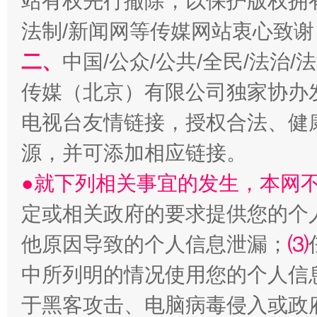
站有权先行撤除，以保护版权拥有者
法制/新闻网等传媒网站衷心致谢
巳巳如意，开工大吉！
三轮上
二、
中国/公众/公共/全民/法治
传媒（北京）有限公司独家协办
电视台友情链接，授权合法、健
源，并可添加相应链接。
●就下列相关事宜的发生，本网
定或相关政府的要求提供您的个
他原因导致的个人信息泄漏；
⑶
中所列明的情况使用您的个人信
于黑客攻击、电脑病毒侵入或政