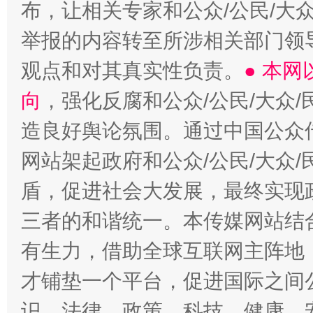
布，让相关专家和公众/公民/大
举报的内容转至所涉相关部门领
观点和对其真实性负责。
● 本
向
，强化反腐和公众/公民/大众
造良好舆论氛围。通过中国公众传
网站架起政府和公众/公民/大众
盾，促进社会大发展，最终实现政
三者的和谐统一。本传媒网站结
有生力，借助全球互联网主阵地，
才铺垫一个平台，促进国际之间公
识、法律、政策、科技、健康、