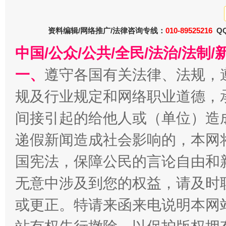
资料编辑/网络推广/法律咨询专线：
010-89525216
QQ
中国/公众/公共/全民/法治/法
一、
遵守各国有关法律、法规，
规及行业规定和网络职业道德，
间接引起的给他人或（单位）造
春天里的科技盛宴
递假新闻造成社会影响的，本网
国宪法，保障公民的言论自由和
无意中涉及到您的权益，请及时
或更正。特请来函来电说明本网