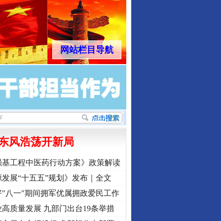
网站栏目导航
东风浩荡开新局
强基工程中医药行动方案》政策解读
发展“十五五”规划》发布｜全文
"八一"期间拥军优属拥政爱民工作
高质量发展 九部门出台19条举措