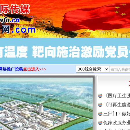
>
网络推广投稿
点击进入>>>
《医疗卫生
《可再生能源
三部门：做好
促家政服务业