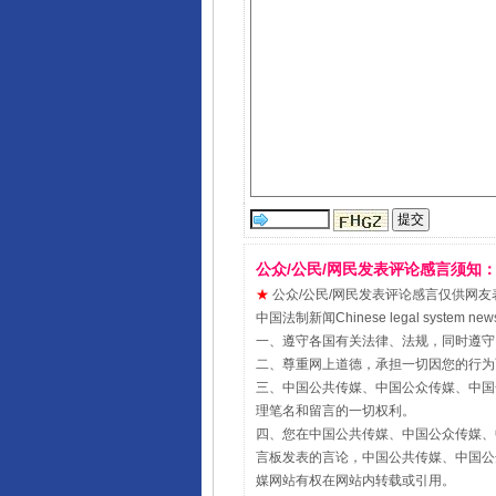
公众/公民/网民发表评论感言须知
★
公众/公民/网民发表评论感言仅供网友表达个人
中国法制新闻Chinese legal sy
一、遵守各国有关法律、法规，同时遵守
二、尊重网上道德，承担一切因您的行为
三、中国公共传媒、中国公众传媒、中国全民传媒Chin
理笔名和留言的一切权利。
四、您在中国公共传媒、中国公众传媒、中国全民传媒Ch
言板发表的言论，中国公共传媒、中国公众传媒、中国全民
媒网站有权在网站内转载或引用。