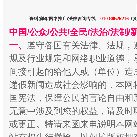
春天里的科技盛宴
资料编辑/网络推广/法律咨询专线：
010-89525216
QQ
中国/公众/公共/全民/法治/法
一、
遵守各国有关法律、法规，
规及行业规定和网络职业道德，
间接引起的给他人或（单位）造
递假新闻造成社会影响的，本网
巳巳如意，开工大吉！
三轮上
国宪法，保障公民的言论自由和
无意中涉及到您的权益，请及时
或更正。特请来函来电说明本网