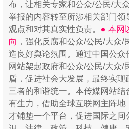
布，让相关专家和公众/公民/大
举报的内容转至所涉相关部门领
观点和对其真实性负责。
● 本
向
，强化反腐和公众/公民/大众
造良好舆论氛围。通过中国公众传
网站架起政府和公众/公民/大众
盾，促进社会大发展，最终实现政
三者的和谐统一。本传媒网站结
有生力，借助全球互联网主阵地，
才铺垫一个平台，促进国际之间公
识、法律、政策、科技、健康、