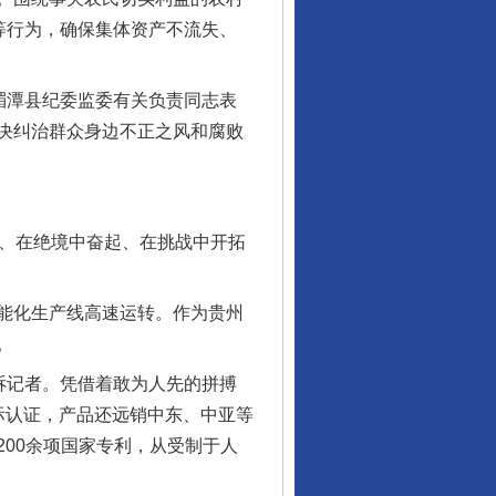
等行为，确保集体资产不流失、
湄潭县纪委监委有关负责同志表
决纠治群众身边不正之风和腐败
、在绝境中奋起、在挑战中开拓
能化生产线高速运转。作为贵州
。
诉记者。凭借着敢为人先的拼搏
际认证，产品还远销中东、中亚等
00余项国家专利，从受制于人