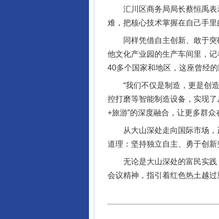
汇川区商务局局长蔡恒禹表示，
难，把核心技术掌握在自己手里
同样凭借自主创新、敢于突破
他文化产业园的生产车间里，记
40多个国家和地区，这座曾经
“我们不仅是制造，更是创造。
控打磨等智能制造设备，实现了从
+旅游”的深度融合，让更多群
从大山深处走向国际市场，正
道理：坚持独立自主、勇于创新
无论是大山深处的富民实践，
会议精神，指引着红色热土越过
完善运行机制助力责任有效落