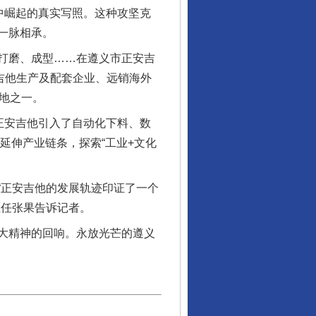
中崛起的真实写照。这种攻坚克
一脉相承。
打磨、成型……在遵义市正安吉
吉他生产及配套企业、远销海外
地之一。
正安吉他引入了自动化下料、数
延伸产业链条，探索“工业+文化
正安吉他的发展轨迹印证了一个
主任张果告诉记者。
大精神的回响。永放光芒的遵义
行业协会接连发公告