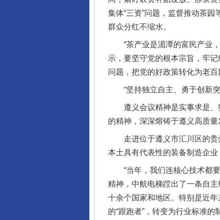
集体“三资”问题，监督推动茶
群众分红不缩水。
“茶产业是湄潭的富民产业，乡
示，要坚守党的根本宗旨，牢记
问题，把党的好政策转化为老百
“坚持独立自主、勇于创新突
遵义会议精神是实事求是、独
的精神，深深熔铸于遵义高质量
走进位于遵义市汇川区的贵州
本土具有代表性的装备制造企业
“当年，我们连核心技术都要依
精神，中航电梯蹚出了一条自主
十余个国家和地区。特别是近年
的“跟跑者”，转变为行业标准