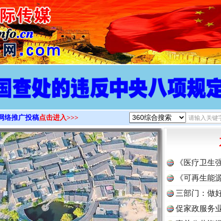
>
网络推广投稿
点击进入>>>
《医疗卫生
《可再生能源
三部门：做好
促家政服务业