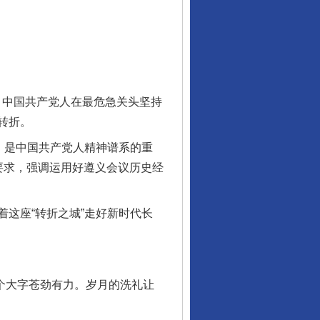
。中国共产党人在最危急关头坚持
转折。
，是中国共产党人精神谱系的重
要求，强调运用好遵义会议历史经
这座“转折之城”走好新时代长
个大字苍劲有力。岁月的洗礼让