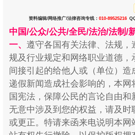
巳巳如意，开工大吉！
三轮上
资料编辑/网络推广/法律咨询专线：
010-89525216
QQ
中国/公众/公共/全民/法治/法
一、
遵守各国有关法律、法规，
规及行业规定和网络职业道德，
间接引起的给他人或（单位）造
递假新闻造成社会影响的，本网
国宪法，保障公民的言论自由和
无意中涉及到您的权益，请及时
或更正。特请来函来电说明本网