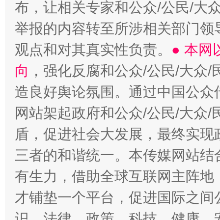
布，让相关专家和公众/公民/大
举报的内容转至所涉相关部门领
观点和对其真实性负责。
● 本
向
，强化反腐和公众/公民/大众
造良好舆论氛围。通过中国公众传
网站架起政府和公众/公民/大众
盾，促进社会大发展，最终实现政
三者的和谐统一。本传媒网站结
有生力，借助全球互联网主阵地，
才铺垫一个平台，促进国际之间公
识、法律、政策、科技、健康、