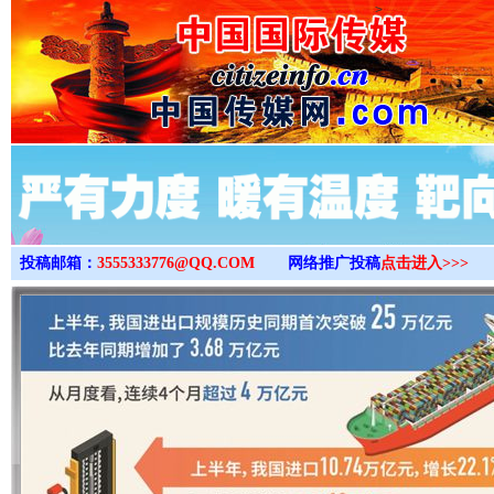
>
投稿邮箱：
3555333776@QQ.COM
网络推广投稿
点击进入>>>
“后车司机肯定在骂我”
全民健身