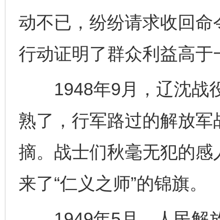
动不已，纷纷请求收回命
行动证明了群众利益高于
1948年9月，辽沈战
熟了，行军路过的解放军
摘。战士们秋毫无犯的感
来了“仁义之师”的锦旗。
1949年5月，人民解