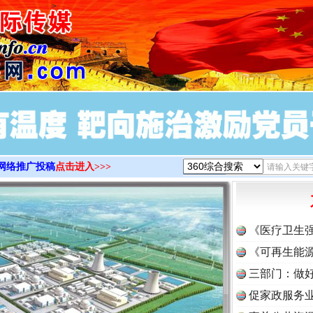
>
网络推广投稿
点击进入>>>
《医疗卫生
《可再生能源
三部门：做好
促家政服务业