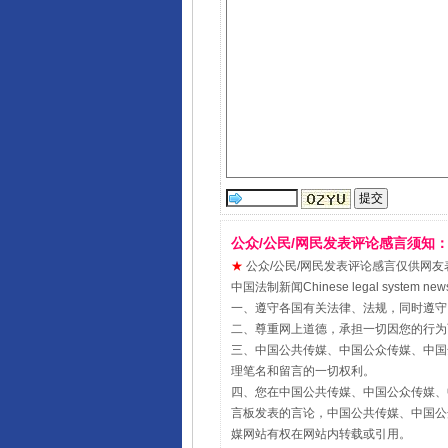
公众/公民/网民发表评论感言须知
★
公众/公民/网民发表评论感言仅供网友表达个人
中国法制新闻Chinese legal sy
一、遵守各国有关法律、法规，同时遵守
二、尊重网上道德，承担一切因您的行为
三、中国公共传媒、中国公众传媒、中国全民传媒Chin
理笔名和留言的一切权利。
四、您在中国公共传媒、中国公众传媒、中国全民传媒Ch
言板发表的言论，中国公共传媒、中国公众传媒、中国全民
媒网站有权在网站内转载或引用。