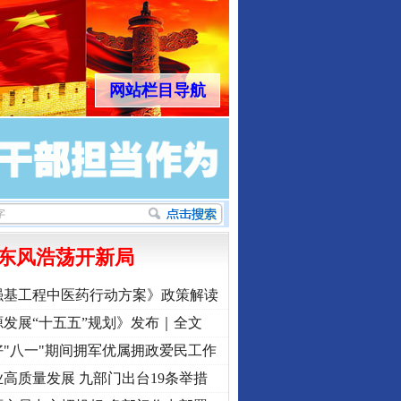
网站栏目导航
东风浩荡开新局
强基工程中医药行动方案》政策解读
发展“十五五”规划》发布｜全文
"八一"期间拥军优属拥政爱民工作
高质量发展 九部门出台19条举措