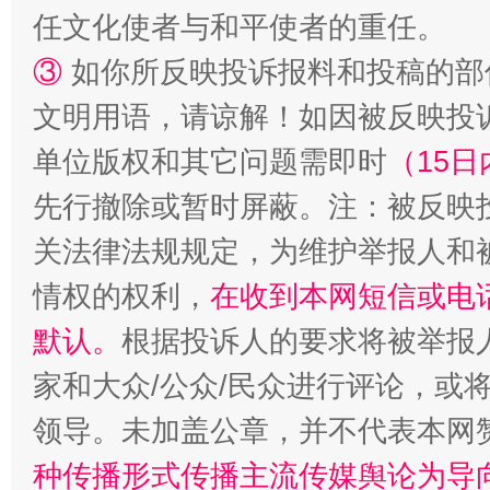
任文化使者与和平使者的重任。
③
如你所反映投诉报料和投稿的部
文明用语，请谅解！如因被反映投
单位版权和其它问题需即时
（15日
先行撤除或暂时屏蔽。注：被反映
关法律法规规定，为维护举报人和
情权的权利，
在收到本网短信或电
默认。
根据投诉人的要求将被举报
家和大众/公众/民众进行评论，或
领导。未加盖公章，并不代表本网
种传播形式传播主流传媒舆论为导