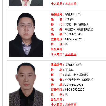
个人简历：
点击查看
采编证号：
字第18787号
姓 名：
何功书
部 门：
北京 制作采编部
职 务：
中国公众网驻四川总监
热 线：
15701616003
监督电话：
010-89525216
性 别：
男
出生年月：
个人简历：
点击查看
采编证号：
字第18778号
姓 名：
王志斌
部 门：
北京 制作采编部
职 务：
中国法制网驻四川总监
热 线：
15701616003
监督电话：
010-89525216
性 别：
男
出生年月：
个人简历：
点击查看