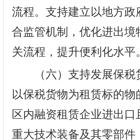
流程。支持建立以地方政
合监管机制，优化进出境
关流程，提升便利化水平
（六）支持发展保税货
以保税货物为租赁标的物
区内融资租赁企业进出口
重大技术装备及其零部件