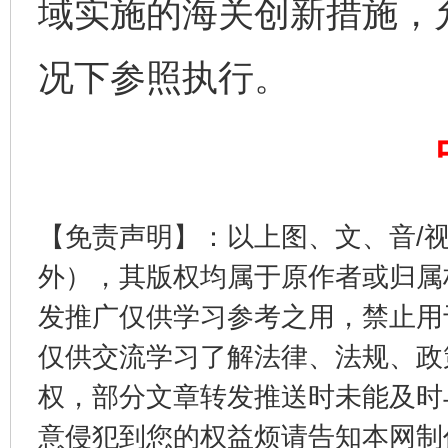
域实施的海关创新措施，
完善运行机制助力责任有效落实
一纸欠条
况下参照执行。
【免责声明】：以上图、文、音/
外），其版权均属于原作者或归属
东山县通报“牛蛙产品抗生素超标问题”
法
发推广仅供学习参考之用，禁止用
仅供交流学习了解法律、法规、政
权，部分文章转发推送时未能及时
意侵犯到您的权益烦请告知本网制作采编