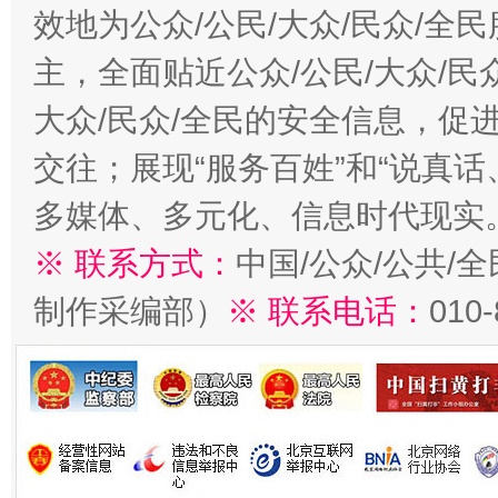
效地为公众/公民/大众/民众/
主，全面贴近公众/公民/大众/民
大众/民众/全民的安全信息，促进
交往；展现“服务百姓”和“说真话
多媒体、多元化、信息时代现实
※ 联系方式：
中国/公众/公共/
制作采编部）
※ 联系电话：
010