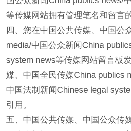
国公众新闻China publics news/中
等传媒网站拥有管理笔名和留言
四、您在中国公共传媒、中国公众传媒、
media/中国公众新闻China public
国家大学科技园优化重塑工作
system news等传媒网站留
媒、中国全民传媒China publics me
中国法制新闻Chinese legal 
引用。
五、中国公共传媒、中国公众传媒、中国全
扯下公款旅游的“隐身衣”
如何以同