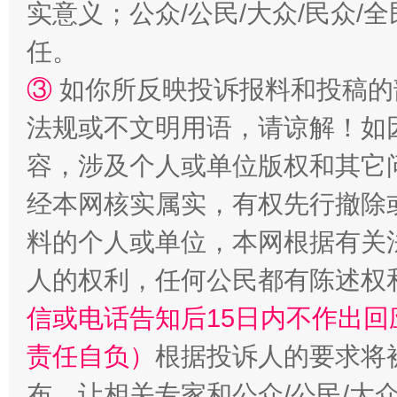
实意义；公众/公民/大众/民众
任。
③
如你所反映投诉报料和投稿的
法规或不文明用语，请谅解！如
容，涉及个人或单位版权和其它
“蜀中异人”王建安的艺术幻境
经本网核实属实，有权先行撤除
料的个人或单位，本网根据有关
人的权利，任何公民都有陈述权
信或电话告知后15日内不作出
责任自负）
根据投诉人的要求将
布，让相关专家和公众/公民/大