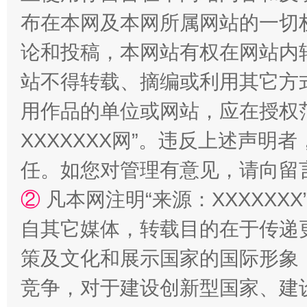
布在本网及本网所属网站的一切
论和投稿，本网站有权在网站内
站不得转载、摘编或利用其它方
国家大学科技园优化重塑工作
用作品的单位或网站，应在授权
XXXXXXX网”。违反上述声
任。如您对管理有意见，请向留
②
凡本网注明“来源：XXXXX
自其它媒体，转载目的在于传递
策及文化和展示国家的国际形象
扯下公款旅游的“隐身衣”
如何以同
竞争，对于建设创新型国家、建