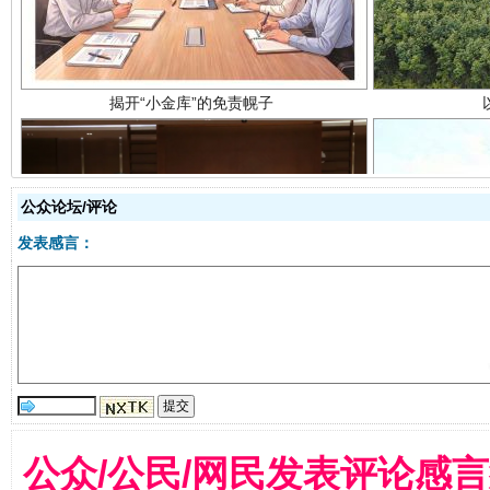
公众论坛/评论
发表感言：
受贿1.44亿！段成刚被判无期
从幼儿
公众/公民/网民发表评论感