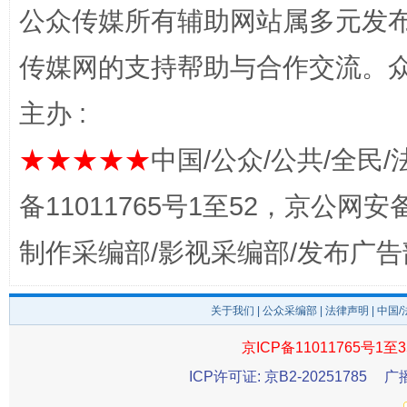
公众传媒所有辅助网站属多元发
完善运行机制助力责任有效落实
一纸欠条
传媒网的支持帮助与合作交流。
主办 :
★★★★★
中国/公众/公共/全民/
备11011765号1至52，京公网安备：
制作采编部/影视采编部/发布广告
东山县通报“牛蛙产品抗生素超标问题”
法
关于我们
|
公众采编部
|
法律声明
| 中国
京ICP备11011765号1至3
ICP许可证: 京B2-20251785
广