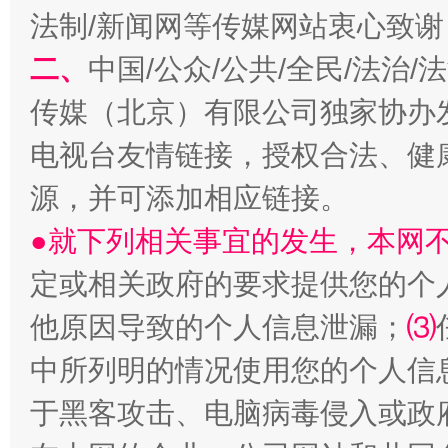
法制/新闻网等传媒网站衷心致谢
二、
中国/公众/公共/全民/法治
传媒（北京）有限公司独家协办
电视台友情链接，授权合法、健
源，并可添加相应链接。
受贿1.44亿！段成刚被判无期
从幼儿
●就下列相关事宜的发生，本网
定或相关政府的要求提供您的个
他原因导致的个人信息泄漏；
⑶
中所列明的情况使用您的个人信
于黑客攻击、电脑病毒侵入或政