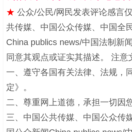
★
公众/公民/网民发表评论感言
全民健身五年计划来了！等你上场
共传媒、中国公众传媒、中国全民传媒Ch
China publics news/中国法制新闻
同意其观点或证实其描述。 注意
一、遵守各国有关法律、法规，
定
》。
阿坝州三大球赛在茂县开幕
规模最
二、尊重网上道德，承担一切因
三、中国公共传媒、中国公众传媒、中国全