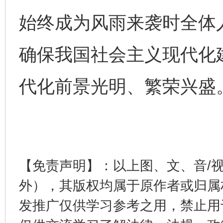
始终成为风雨来袭时全体
完善运行机制助力责任有效落实
一纸欠条
确保我国社会主义现代化
代化前景光明、繁荣兴盛
【免责声明】：以上图、文、音/
东山县通报“牛蛙产品抗生素超标问题”
法
外），其版权均属于原作者或归属
发推广仅供学习参考之用，禁止用