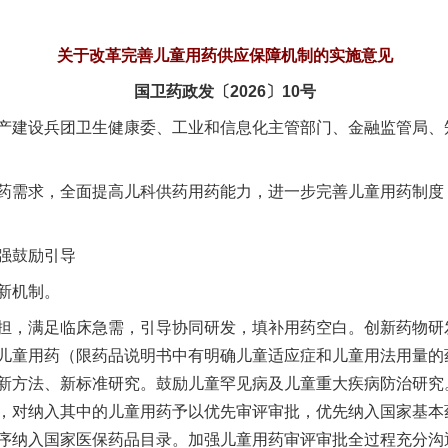
关于改革完善儿童用药供应保障机制的实施意见
国卫药政发〔2026〕10号
产建设兵团卫生健康委、工业和信息化主管部门、金融监管局、
需求，全面提高儿科供药用药能力，进一步完善儿童用药制度
强鼓励引导
新机制。
，满足临床急需，引导协同研发，填补用药空白。创新药物研
儿童用药（限药品说明书中有明确儿童适应症和儿童用法用量的
新方法、新标准研究。鼓励儿童罕见病及儿童重大疾病防治研究
，对纳入其中的儿童用药予以优先审评审批，优先纳入国家基本
序纳入国家医保药品目录。加强儿童用药审评审批全过程充分沟