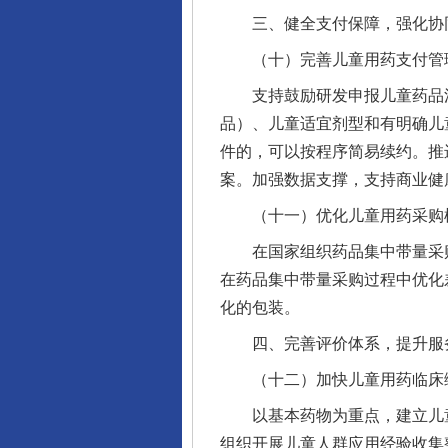
三、健全支付保障，强化协
（十）完善儿童用药支付管
支持鼓励研发申报儿童药品清
品）、儿童适宜剂型和有明确儿
件的，可以按程序简易续约。推
案。加强数据支撑，支持商业健
（十一）优化儿童用药采购
在国家组织药品集中带量采购
在药品集中带量采购过程中优化
化的包装。
四、完善评价体系，提升服
（十二）加快儿童用药临床综
以基本药物为重点，建立儿童
组织开展儿童人群应用经验收集