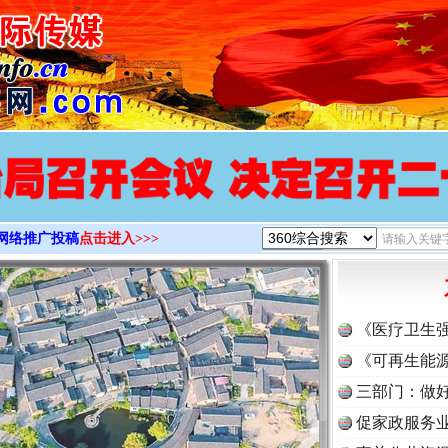
>
网络推广投稿
点击进入>>>
《医疗卫生
《可再生能源
三部门：做好
促家政服务业