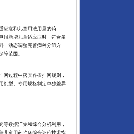
适应症和儿童用法用量的药
申报新增儿童适应症时，符合条
斜，动态调整完善病种分组方
保障范围。
挂网过程中落实各省挂网规则，
用剂型、专用规格制定单独差异
究等数据汇集和综合分析利用，
善儿童用药临床综合评价技术指