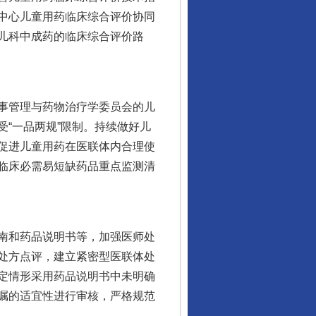
中心儿童用药临床综合评价协同
儿科中成药的临床综合评价路
事管理与药物治疗学委员会的儿
“一品两规”限制。持续做好儿
促进儿童用药在医联体内合理使
临床必需易短缺药品重点监测清
南和药品说明书等，加强医师处
处方点评，建立紧密型医联体处
定情形采用药品说明书中未明确
嘱的适宜性进行审核，严格规范