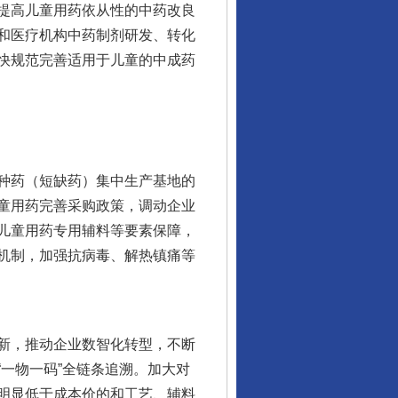
提高儿童用药依从性的中药改良
和医疗机构中药制剂研发、转化
快规范完善适用于儿童的中成药
种药（短缺药）集中生产基地的
童用药完善采购政策，调动企业
儿童用药专用辅料等要素保障，
机制，加强抗病毒、解热镇痛等
新，推动企业数智化转型，不断
一物一码”全链条追溯。加大对
明显低于成本价的和工艺、辅料