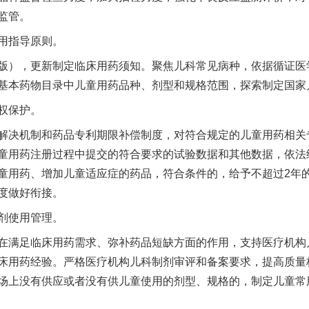
监管。
用指导原则。
），更新制定临床用药须知。聚焦儿科常见病种，依据循证医
基本药物目录中儿童用药品种、剂型和规格范围，探索制定国家
权保护。
决机制和药品专利期限补偿制度，对符合规定的儿童用药相关
童用药注册过程中提交的符合要求的试验数据和其他数据，依法
童用药、增加儿童适应症的药品，符合条件的，给予不超过2年
度做好衔接。
剂使用管理。
满足临床用药需求、弥补药品短缺方面的作用，支持医疗机构
床用药经验。严格医疗机构儿科制剂审评和备案要求，提高质量
场上没有供应或者没有供儿童使用的剂型、规格的，制定儿童常