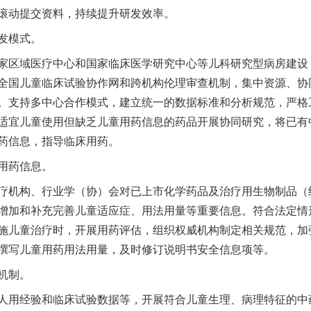
滚动提交资料，持续提升研发效率。
发模式。
区域医疗中心和国家临床医学研究中心等儿科研究型病房建设
全国儿童临床试验协作网和跨机构伦理审查机制，集中资源、协
。支持多中心合作模式，建立统一的数据标准和分析规范，严格
适宜儿童使用但缺乏儿童用药信息的药品开展协同研究，将已有
药信息，指导临床用药。
用药信息。
机构、行业学（协）会对已上市化学药品及治疗用生物制品（
增加和补充完善儿童适应症、用法用量等重要信息。符合法定情
施儿童治疗时，开展用药评估，组织权威机构制定相关规范，加
撰写儿童用药用法用量，及时修订说明书安全信息项等。
机制。
用经验和临床试验数据等，开展符合儿童生理、病理特征的中