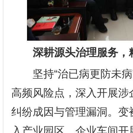
深耕源头治理服务，精
坚持“治已病更防未病”
高频风险点，深入开展涉
纠纷成因与管理漏洞。变
入产业园区、企业车间开