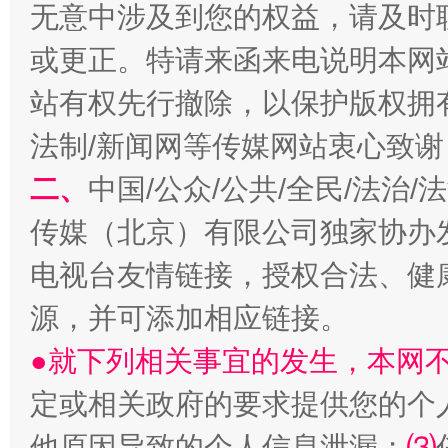
无意中涉及到您的权益，请及时
或更正。特请来函来电说明本网
站有权先行撤除，以保护版权拥有者
揭开“小金库”的免责幌子
法制/新闻网等传媒网站衷心致谢
二、
中国/公众/公共/全民/法治
传媒（北京）有限公司独家协办
电视台友情链接，授权合法、健
源，并可添加相应链接。
●就下列相关事宜的发生，本网
受贿1.44亿！段成刚被判无期
从幼儿
定或相关政府的要求提供您的个
他原因导致的个人信息泄漏；
⑶