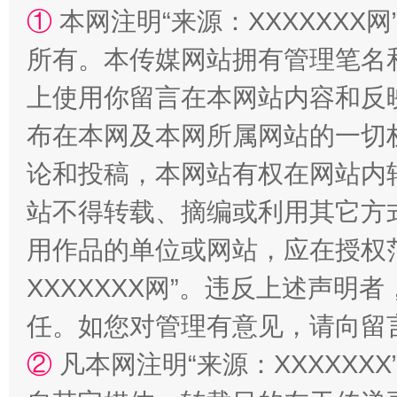
①
本网注明“来源：XXXXXXX网
阿坝州三大球赛在茂县开幕
规模最
所有。本传媒网站拥有管理笔名
上使用你留言在本网站内容和反
布在本网及本网所属网站的一切
论和投稿，本网站有权在网站内
站不得转载、摘编或利用其它方
用作品的单位或网站，应在授权
国家大学科技园优化重塑工作
XXXXXXX网”。违反上述声
任。如您对管理有意见，请向留
②
凡本网注明“来源：XXXXX