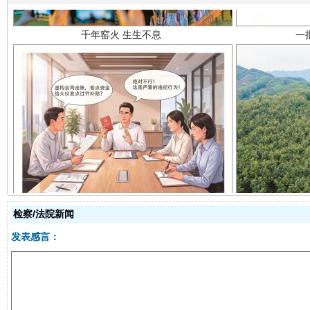
揭开“小金库”的免责幌子
检察/法院新闻
发表感言：
受贿1.44亿！段成刚被判无期
从幼儿