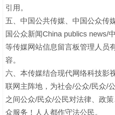
引用。
五、中国公共传媒、中国公众传媒、中国全
国公众新闻China publics news/中
扯下公款旅游的“隐身衣”
如何以同
等传媒网站信息留言板管理人员
容。
六、本传媒结合现代网络科技影
联网主阵地，为社会/公众/民众
之间公众/民众/公民对法律、政
“蜀中异人”王建安的艺术幻境
众服务！人人都作守法公民。