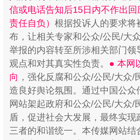
信或电话告知后15日内不作出
责任自负）
根据投诉人的要求将
布，让相关专家和公众/公民/大
举报的内容转至所涉相关部门领
观点和对其真实性负责。
● 本
向
，强化反腐和公众/公民/大众
造良好舆论氛围。通过中国公众传
网站架起政府和公众/公民/大众
盾，促进社会大发展，最终实现政
三者的和谐统一。本传媒网站结