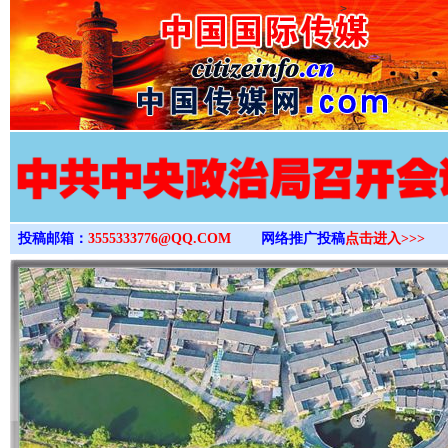
>
投稿邮箱：
3555333776@QQ.COM
网络推广投稿
点击进入>>>