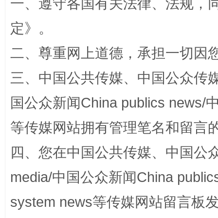
一、遵守各国有关法律、法规，
阿坝州三大球赛在茂县开幕
规模最
定
》。
二、尊重网上道德，承担一切因
三、中国公共传媒、中国公众传媒、中国全
国公众新闻China publics news/中
等传媒网站拥有管理笔名和留言
四、您在中国公共传媒、中国公众传媒、
国家大学科技园优化重塑工作
media/中国公众新闻China public
system news等传媒网站留