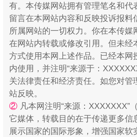
阿坝州三大球赛在茂县开幕
规模最
有。本传媒网站拥有管理笔名和代
留言在本网站内容和反映投诉报料
所属网站的一切权力。你在本传媒
在网站内转载或修改引用。但未经
方式使用本网上述作品。已经本网
内使用，并注明“来源于：XXXXX
关法律责任和经济责任。如您对管
国家大学科技园优化重塑工作
站反映。
②
凡本网注明“来源：XXXXXX
它媒体，转载目的在于传递更多信
展示国家的国际形象，增强国家软