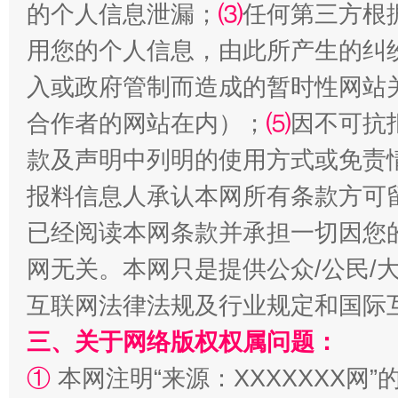
的个人信息泄漏；
⑶
任何第三方根
用您的个人信息，由此所产生的纠
入或政府管制而造成的暂时性网站
合作者的网站在内）；
⑸
因不可抗
款及声明中列明的使用方式或免责
全民健身五年计划来了！等你上场
报料信息人承认本网所有条款方可
已经阅读本网条款并承担一切因您
网无关。本网只是提供公众/公民/
互联网法律法规及行业规定和国际
三、关于网络版权权属问题：
①
本网注明“来源：XXXXXXX网”