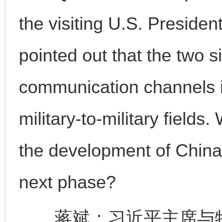
the visiting U.S. Presiden
pointed out that the two 
communication channels in
military-to-military fields
the development of China-U
next phase?
蒋斌：习近平主席与特