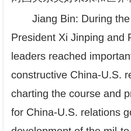
Jiang Bin: During the 
President Xi Jinping and 
leaders reached importan
constructive China-U.S. rel
charting the course and p
for China-U.S. relations 
development of the mil-to