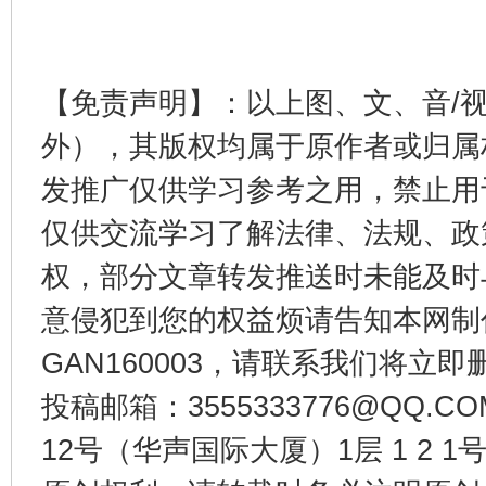
东山县通报“牛蛙产品抗生素超标问题”
法
【免责声明】：以上图、文、音/
外），其版权均属于原作者或归属
发推广仅供学习参考之用，禁止用
仅供交流学习了解法律、法规、政
权，部分文章转发推送时未能及时
意侵犯到您的权益烦请告知本网制作采编
GAN160003，请联系我们将立即删
千年窑火 生生不息
一
投稿邮箱：3555333776@QQ
12号（华声国际大厦）1层 1 2