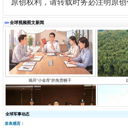
原创权利，请转载时务必注明原创作
全球视频图文新闻
揭开“小金库”的免责幌子
全球军事动态
受贿1.44亿！段成刚被判无期
从幼儿
发表感言：