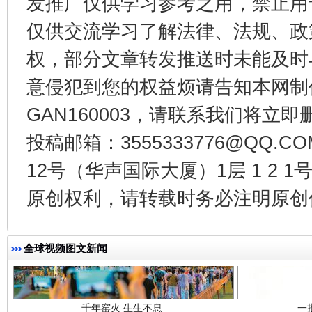
发推广仅供学习参考之用，禁止用
仅供交流学习了解法律、法规、政
东山县通报“牛蛙产品抗生素超标问题”
法
权，部分文章转发推送时未能及时
意侵犯到您的权益烦请告知本网制作采编
GAN160003，请联系我们将立即删
投稿邮箱：3555333776@QQ
12号（华声国际大厦）1层 1 2
原创权利，请转载时务必注明原创作
千年窑火 生生不息
一
全球视频图文新闻