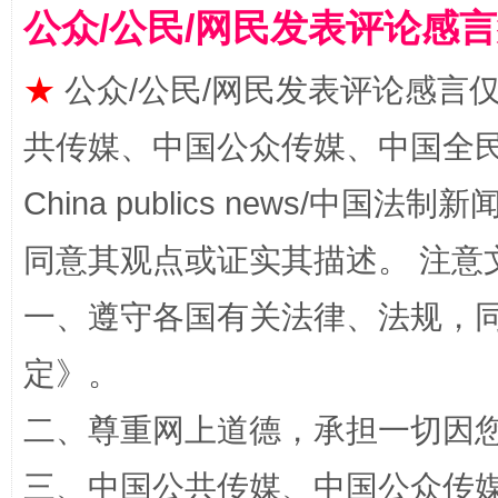
公众/公民/网民发表评论感
★
公众/公民/网民发表评论感言
共传媒、中国公众传媒、中国全民传媒Ch
China publics news/中国法制新闻
全民健身五年计划来了！等你上场
同意其观点或证实其描述。 注意
一、遵守各国有关法律、法规，
定
》。
二、尊重网上道德，承担一切因
三、中国公共传媒、中国公众传媒、中国全