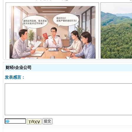
揭开“小金库”的免责幌子
财经/企业公司
发表感言：
受贿1.44亿！段成刚被判无期
从幼儿