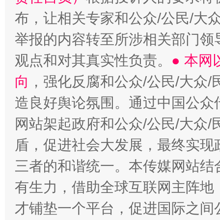
布，让相关专家和公众/公民/大
举报的内容转至所涉相关部门领
观点和对其真实性负责。
● 本
向
，强化反腐和公众/公民/大众
造良好舆论氛围。通过中国公众传
网站架起政府和公众/公民/大众
盾，促进社会大发展，最终实现政
三者的和谐统一。本传媒网站结
有生力，借助全球互联网主阵地，
才铺垫一个平台，促进国际之间公