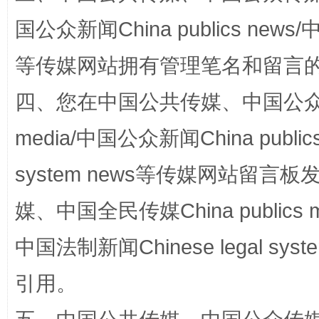
国公众新闻China publics news/中
阿坝州三大球赛在茂县开幕
规模最
等传媒网站拥有管理笔名和留言
四、您在中国公共传媒、中国公众传媒、
media/中国公众新闻China public
system news等传媒网站留
媒、中国全民传媒China publics me
国家大学科技园优化重塑工作
中国法制新闻Chinese legal 
引用。