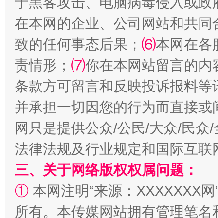
于黑客攻击、电脑病毒侵入或政
在本网的企业、公司网站和共同
致的任何事态后果；
⑹
本网在各
责情形；
⑺
你在本网站留言的内
条款方可留言和反映投诉报料等
全民健身五年计划来了！等你上场
并承担一切因您的行为而直接或
网只是提供公众/公民/大众/民
法律法规及行业规定和国际互联
三、关于网络版权权属问题：
①
本网注明“来源：XXXXXXX网
所有。本传媒网站拥有管理笔名