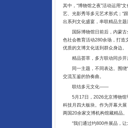
其中，“博物馆之夜”活动运用“
艺、光影秀等多元艺术形式；“跟
出系列文化盛宴，串联精品主题
国际博物馆日前后，内蒙古全
色社会教育活动280余场，打
优质的文博文化送到群众身边。
精品荟萃，多方联动同步开
同一主题，不同表达。围绕“博
交流互鉴的协奏曲。
联结多元文化——
5月17日，2026北京博物
科技月四大板块。作为开幕大展
两国20余家文博机构馆藏精品。
“我们通过约800件展品，让