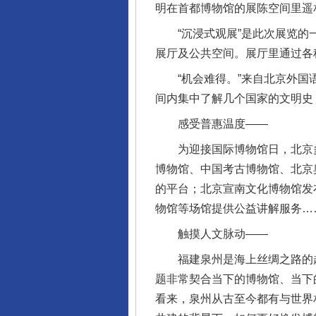
明在首都博物馆的展陈空间里遥
“沉浸式观展”是此次展览的一
展厅及公共空间。展厅里通过各种
“机会难得。”来自北京外国语
间内集中了解几个国家的文明史
感受普惠温度——
为迎接国际博物馆日，北京多
博物馆、中国考古博物馆、北京
的平台；北京宣南文化博物馆发
物馆等场馆提供公益讲解服务…
触摸人文脉动——
福建泉州是海上丝绸之路的起点
题非常契合当下的博物馆、当下
看来，泉州从古至今都有与世界