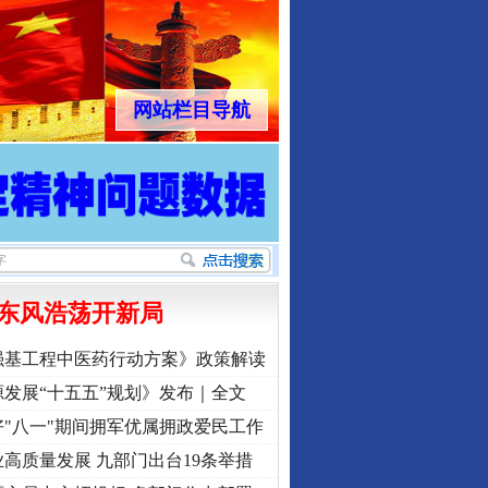
网站栏目导航
东风浩荡开新局
强基工程中医药行动方案》政策解读
发展“十五五”规划》发布｜全文
"八一"期间拥军优属拥政爱民工作
高质量发展 九部门出台19条举措