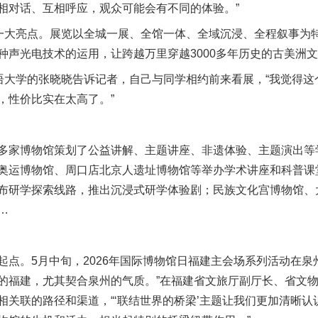
相对话、互相呼应，观众可能会有不同的体验。”
大亮点。展览以全城一展、全馆一体、全域沉浸、全程叙事为
声光电技术的运用，让跨越万里穿越3000多年历史的古美洲文
大学的张晓晓告诉记者，自己与同学相约前来看展，“我觉得这
，性价比实在太高了。”
家博物馆策划了公益讲解、主题讲座、非遗体验、主题演出等
奥运博物馆、周口店北京人遗址博物馆等举办学术讲座和科普课
布研学探索线路，推出沉浸式研学体验剧；民族文化宫博物馆、
…
。5月中旬，2026年国际博物馆日福建主会场系列活动在泉
的福建，尤其契合泉州的气质。”在福建省文旅厅副厅长、省文
相关联的路径和渠道，“‘联结世界的桥梁’主题让我们更加清晰