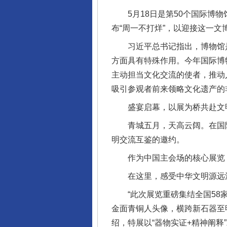
5月18日是第50个国际博物
布“周一不打烊”，以迎接这一文
习近平总书记指出，博物馆是
方面具有特殊作用。今年国际博
主动担当文化交流的使者，推动
吸引参观者前来领略文化遗产的
盛宴启幕，以展为桥共赴文
青城五月，天高云阔。在国际
明交流互鉴的邀约。
作为中国主会场的核心展览，“
在这里，感受中华文明源远
“此次展览重磅集结全国58家
金面青铜人头像，横跨新石器至
绍，特展以“器物实证+精神阐