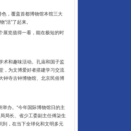
特色，覆盖首都博物馆本馆三大
物“活”了起来。
个展览值得一看，能在极短的时
学术和趣味活动。孔庙和国子监
堂，为文博爱好者搭建学习交流
大钟寺古钟博物馆、北京民俗博
州举办。“今年国际博物馆日的主
物局局长、省少工委副主任傅柒生
认识到，在当下全球化和文明多元