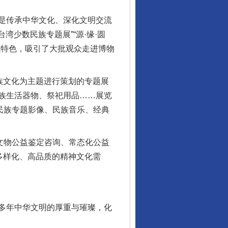
是传承中华文化、深化文明交流
湾少数民族专题展”“源·缘·圆
融特色，吸引了大批观众走进博物
族文化为主题进行策划的专题展
族生活器物、祭祀用品……展览
民族专题影像、民族音乐、经典
文物公益鉴定咨询、常态化公益
多样化、高品质的精神文化需
多年中华文明的厚重与璀璨，化