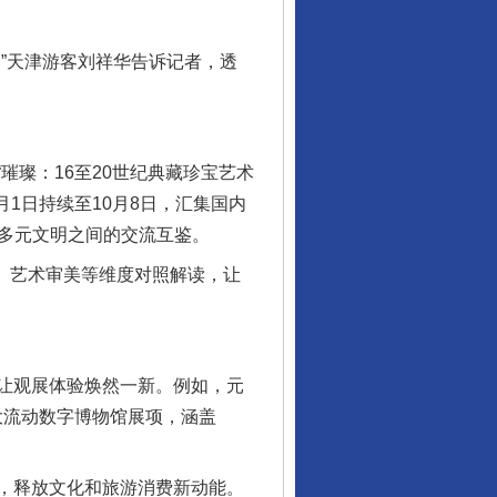
”天津游客刘祥华告诉记者，透
璨：16至20世纪典藏珍宝艺术
1日持续至10月8日，汇集国内
现多元文明之间的交流互鉴。
、艺术审美等维度对照解读，让
让观展体验焕然一新。例如，元
大流动数字博物馆展项，涵盖
，释放文化和旅游消费新动能。