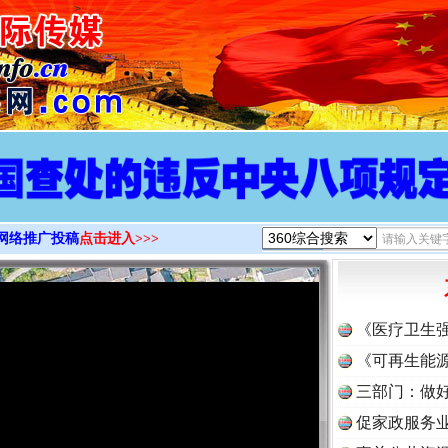
>
网络推广投稿
点击进入>>>
《医疗卫生
《可再生能源
三部门：做好
促家政服务业