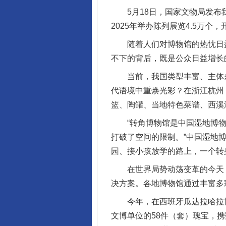
5月18日，国家文物局发布我国
2025年举办陈列展览4.5万个，
随着人们对博物馆的热忱日益高
不下的背后，既是公众日益增长
当前，我国类型丰富、主体多
代语境中重焕光彩？在浙江杭州
篮、陶罐、当地特色菜谱、西溪
“转角博物馆是中国湿地博物
打破了空间的限制。”中国湿地
园、接小孩放学的路上，一个转
在世界局势动荡变革的今天，
决方案。各地博物馆通过丰富多
今年，在西班牙瓜达拉哈拉博物
文博单位的58件（套）瑰宝，