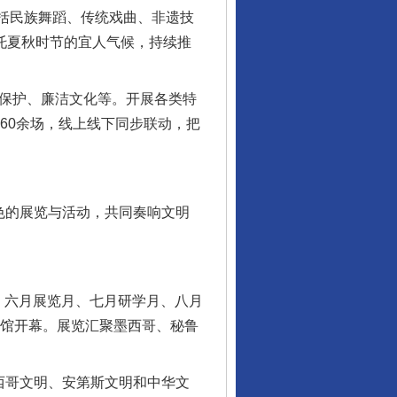
包括民族舞蹈、传统戏曲、非遗技
依托夏秋时节的宜人气候，持续推
保护、廉洁文化等。开展各类特
60余场，线上线下同步联动，把
色的展览与活动，共同奏响文明
、六月展览月、七月研学月、八月
物馆开幕。展览汇聚墨西哥、秘鲁
西哥文明、安第斯文明和中华文