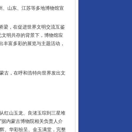
州、山东、江苏等多地博物馆宣
桥梁，在促进世界文明交流互鉴
元文明共存的背景下，博物馆应
出丰富多彩的展览与主题活动，
蒙古，在呼和浩特向世界发出文
，从红山玉龙、良渚玉琮到三星堆
”据内蒙古博物院相关负责人介
交辉、华彩纷呈、金玉满堂，完整