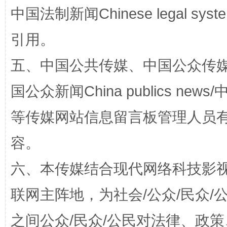
中国法制新闻Chinese legal 
完善运行机制助力责任有效落实
一纸欠条
引用。
五、中国公共传媒、中国公众传媒、中国全
国公众新闻China publics news/中
等传媒网站信息留言板管理人员
容。
东山县通报“牛蛙产品抗生素超标问题”
法
六、本传媒结合现代网络科技影
联网主阵地，为社会/公众/民众
之间公众/民众/公民对法律、政