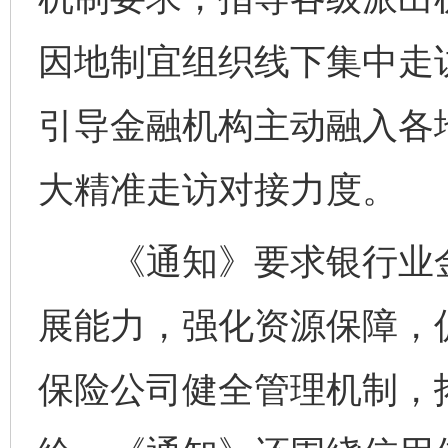
因地制宜组织线下集中走访
完善运行机制助力责任有效落实
一纸欠条
引导金融机构主动融入各
大精准走访对接力度。
《通知》要求银行业金
展能力，强化资源保障，
东山县通报“牛蛙产品抗生素超标问题”
法
保险公司健全管理机制，