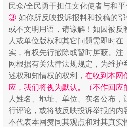
民众/全民勇于担任文化使者与和
③
如你所反映投诉报料和投稿的部
或不文明用语，请谅解！如因被反
人或单位版权和其它问题需即时在
实，有权先行撤除或暂时屏蔽。注
网根据有关法律法规规定，为维护
述权和知情权的权利，
在收到本网
应，我们将视为默认。（不作回应
人姓名、地址、单位、实名公布，让
行评论，或将被反映投诉举报的内
不代表本网赞同其观点和对其真实