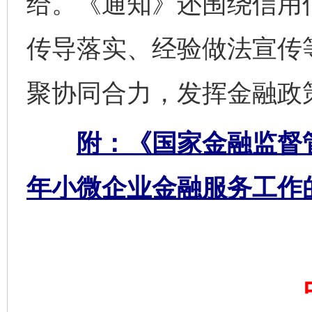
给。《通知》还围绕信用
传导落实、经验做法宣传
聚协同合力，发挥金融政
千年窑火 生生不息
一
附：《国家金融监督管
年小微企业金融服务工作
揭开“小金库”的免责幌子