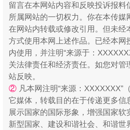
留言在本网站内容和反映投诉报料
所属网站的一切权力。你在本传媒
在网站内转载或修改引用。但未经
方式使用本网上述作品。已经本网
内使用，并注明“来源于：XXXXX
“蜀中异人”王建安的艺术幻境
关法律责任和经济责任。如您对管
站反映。
②
凡本网注明“来源：XXXXXX
它媒体，转载目的在于传递更多信
展示国家的国际形象，增强国家软
新型国家、建设和谐社会、和谐世界