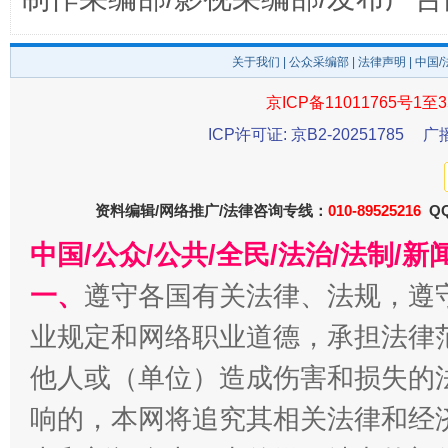
关于我们
|
公众采编部
|
法律声明
| 中国
京ICP备11011765号1至3
ICP许可证: 京B2-20251785
广
受贿1.44亿！段成刚被判无期
从幼儿
资料编辑/网络推广/法律咨询专线：
010-89525216
QQ
中国/公众/公共/全民/法治/法制/
一、
遵守各国有关法律、法规，遵
业规定和网络职业道德，承担法律
他人或（单位）造成伤害和损失的
响的，本网将追究其相关法律和经