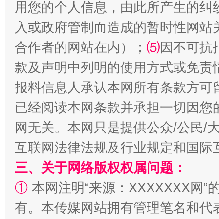
用您的个人信息，由此所产生的纠
入或政府管制而造成的暂时性网站
合作者的网站在内）；
⑸
因不可抗
国家大学科技园优化重塑工作
款及声明中列明的使用方式或免责
报料信息人承认本网所有条款方可
已经阅读本网条款并承担一切因您
网无关。本网只是提供公众/公民/
互联网法律法规及行业规定和国际
三、关于网络版权权属问题：
扯下公款旅游的“隐身衣”
如何以同
①
本网注明“来源：XXXXXXX网”
有。本传媒网站拥有管理笔名和代