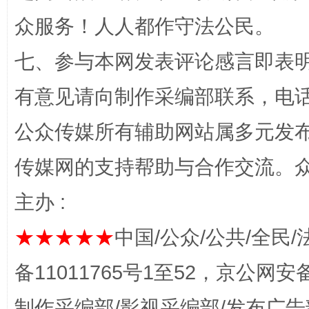
众服务！人人都作守法公民。
七、参与本网发表评论感言即表明
千年窑火 生生不息
一
有意见请向制作采编部联系，电话：0
公众传媒所有辅助网站属多元发
传媒网的支持帮助与合作交流。
主办 :
★★★★★
中国/公众/公共/全民/
揭开“小金库”的免责幌子
备11011765号1至52，京公网安备：
制作采编部/影视采编部/发布广告