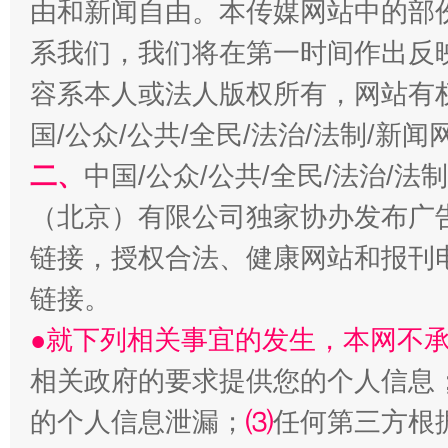
由和新闻自由。本传媒网站中的部
全民健身五年计划来了！等你上场
系我们，我们将在第一时间作出反
容系本人或法人版权所有，网站有
国/公众/公共/全民/法治/法制/新
二、
中国/公众/公共/全民/法治/
（北京）有限公司独家协办发布广
链接，授权合法、健康网站和报刊
阿坝州三大球赛在茂县开幕
规模最
链接。
●就下列相关事宜的发生，本网不
相关政府的要求提供您的个人信息
的个人信息泄漏；
⑶
任何第三方根