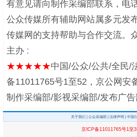
有意见请向制作采编部联系，电话：0
公众传媒所有辅助网站属多元发
传媒网的支持帮助与合作交流。
完善运行机制助力责任有效落实
一纸欠条
主办 :
★★★★★
中国/公众/公共/全民/
备11011765号1至52，京公网安备：
制作采编部/影视采编部/发布广告
关于我们
|
公众采编部
|
法律声明
| 中国
东山县通报“牛蛙产品抗生素超标问题”
法
京ICP备11011765号1至3