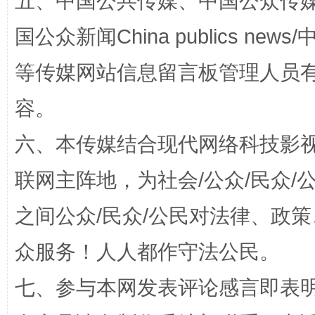
五、中国公共传媒、中国公众传媒、中国全
国公众新闻China publics news/中
扯下公款旅游的“隐身衣”
如何以同
等传媒网站信息留言板管理人员
容。
六、本传媒结合现代网络科技影
联网主阵地，为社会/公众/民众
之间公众/民众/公民对法律、政
“蜀中异人”王建安的艺术幻境
众服务！人人都作守法公民。
七、参与本网发表评论感言即表明