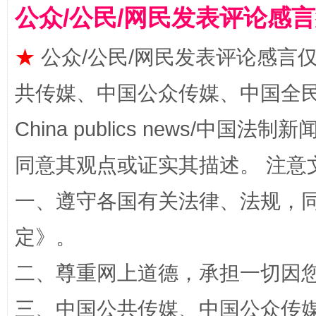
公众/公民/网民发表评论感
★
公众/公民/网民发表评论感言
共传媒、中国公众传媒、中国全民传媒Ch
全民健身五年计划来了！等你上场
China publics news/中国法制新闻
同意其观点或证实其描述。 注意
一、遵守各国有关法律、法规，
定
》。
二、尊重网上道德，承担一切因
阿坝州三大球赛在茂县开幕
规模最
三、中国公共传媒、中国公众传媒、中国全