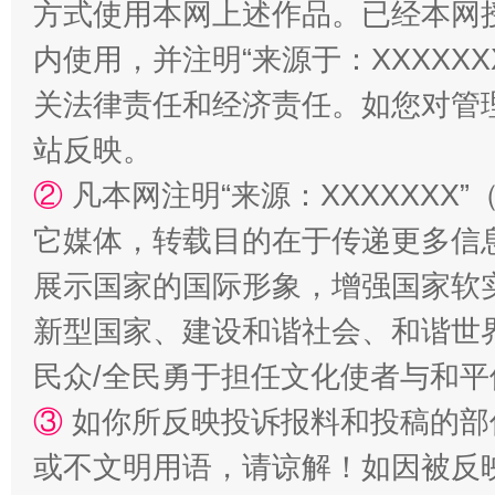
方式使用本网上述作品。已经本网
内使用，并注明“来源于：XXXXX
关法律责任和经济责任。如您对管
站反映。
②
凡本网注明“来源：XXXXXX
国家大学科技园优化重塑工作
它媒体，转载目的在于传递更多信
展示国家的国际形象，增强国家软
新型国家、建设和谐社会、和谐世界
民众/全民勇于担任文化使者与和
③
如你所反映投诉报料和投稿的部
或不文明用语，请谅解！如因被反