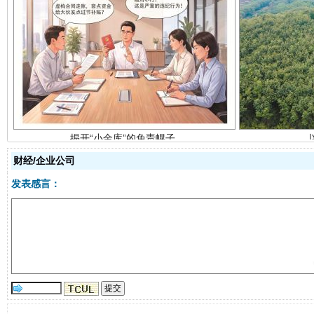
揭开“小金库”的免责幌子
财经/企业公司
发表感言：
受贿1.44亿！段成刚被判无期
从幼儿