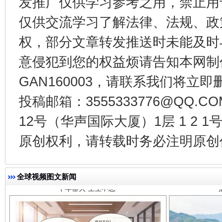
发推广仅供学习参考之用，禁止用
仅供交流学习了解法律、法规、政
权，部分文章转发推送时未能及时
意侵犯到您的权益烦请告知本网制作采编
GAN160003，请联系我们将立即删
投稿邮箱：3555333776@QQ
12号（华声国际大厦）1层 1 2
千年窑火 生生不息
一
原创权利，请转载时务必注明原创作
全球视频图文新闻