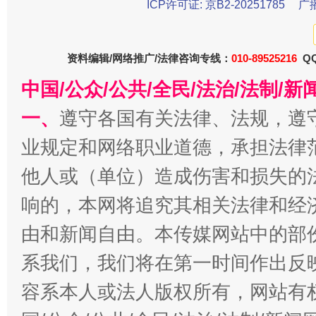
ICP许可证: 京B2-20251785
广
资料编辑/网络推广/法律咨询专线：
010-89525216
QQ
中国/公众/公共/全民/法治/法制/
一、
遵守各国有关法律、法规，遵
业规定和网络职业道德，承担法律
千年窑火 生生不息
一
他人或（单位）造成伤害和损失的
响的，本网将追究其相关法律和经
由和新闻自由。本传媒网站中的部
系我们，我们将在第一时间作出反
容系本人或法人版权所有，网站有