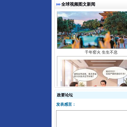
全球视频图文新闻
千年窑火 生生不息
政要论坛
揭开“小金库”的免责幌子
发表感言：