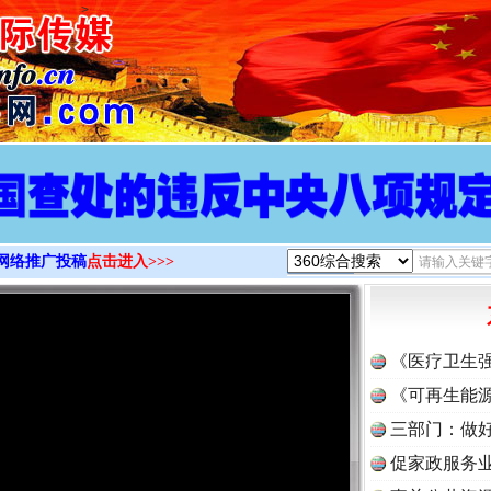
>
网络推广投稿
点击进入>>>
《医疗卫生
《可再生能源
三部门：做好
促家政服务业