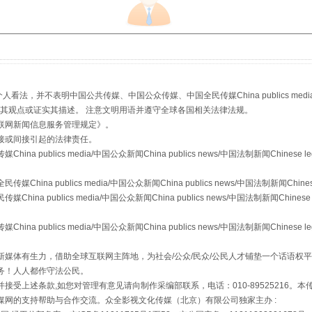
，并不表明中国公共传媒、中国公众传媒、中国全民传媒China publics media/中国公
s等传媒网站同意其观点或证实其描述。 注意文明用语并遵守全球各国相关法律法规。
从幼儿园到大学，有这些资助
联网新闻信息服务管理规定
》。
接或间接引起的法律责任。
publics media/中国公众新闻China publics news/中国法制新闻Chinese l
a publics media/中国公众新闻China publics news/中国法制新闻Chinese
 publics media/中国公众新闻China publics news/中国法制新闻Chinese 
publics media/中国公众新闻China publics news/中国法制新闻Chinese l
媒体有生力，借助全球互联网主阵地，为社会/公众/民众/公民人才铺垫一个话语权平
务！人人都作守法公民。
接受上述条款,如您对管理有意见请向制作采编部联系，电话：010-89525216。
场
事关残疾人未来5年
媒网的支持帮助与合作交流。众全影视文化传媒（北京）有限公司独家主办 :