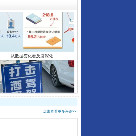
从数据变化看反腐深化
酒驾未被当场查获能处罚吗
点击查看更多评论>>