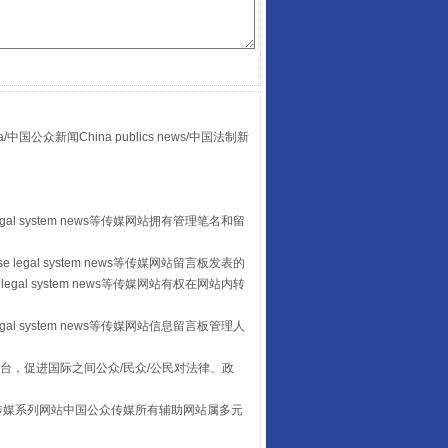
众新闻China publics news/中国法制新
“后车司机肯定在骂我”
egal system news等传媒网站拥有管理笔名和留
 legal system news等传媒网站留言板发表的
legal system news等传媒网站有权在网站内转
egal system news等传媒网站信息留言板管理人
台，促进国际之间公众/民众/公民对法律、政
本传媒系列网站中国公众传媒所有辅助网站属多元
让传统村落焕发生机