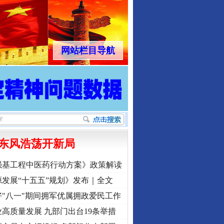
网站栏目导航
东风浩荡开新局
强基工程中医药行动方案》政策解读
发展“十五五”规划》发布｜全文
"八一"期间拥军优属拥政爱民工作
高质量发展 九部门出台19条举措