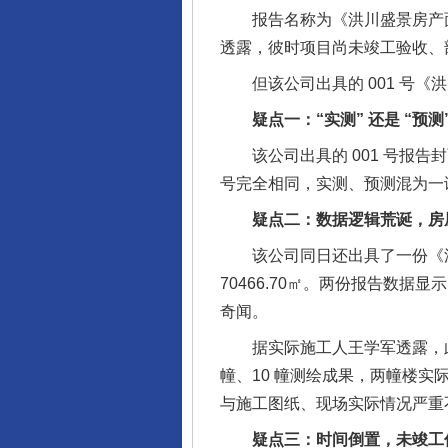
报告名称为《洪川盛景房产面积（实
透露，彼时项目尚未竣工验收、部
但该公司出具的 001 号《
疑点一：“实测” 还是 “预测
该公司出具的 001 号报告封
号完全相同，实测、预测混为一
疑点二：数据逻辑荒诞，房屋
该公司同日还出具了一份《洪川
70466.70㎡。两份报告数据显
奇闻。
据实际施工人王学军透露，此外
幢、10 幢测绘成果，两幢楼实际地
与施工图纸、现场实际情况严重
疑点三：时间倒置，未竣工何来