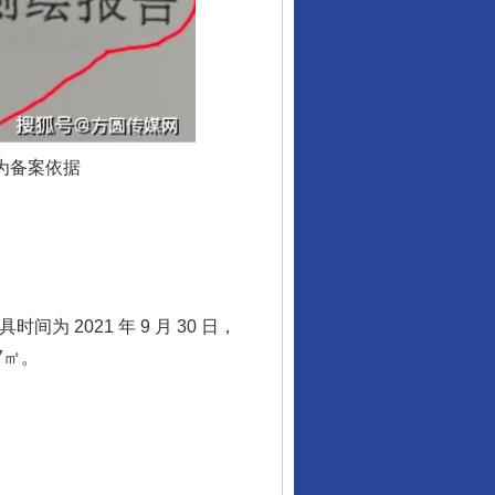
为备案依据
 2021 年 9 月 30 日，
7㎡。