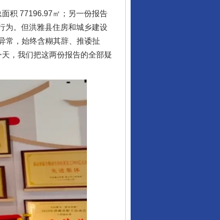
77196.97㎡；另一份报告
造假行为。但洪雅县住房和城乡建设
异常，始终含糊其辞、推诿扯
今天，我们把这两份报告的全部疑