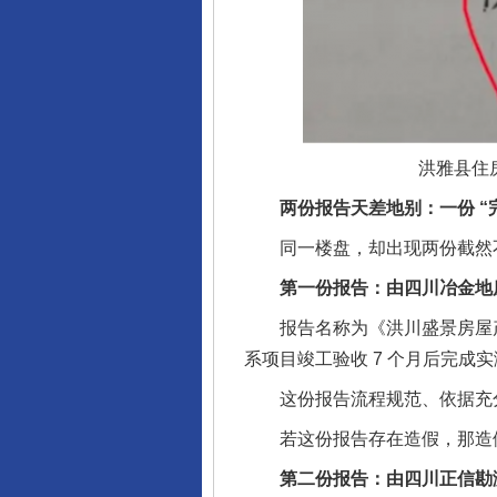
洪雅县住
两份报告天差地别：一份 “完美
同一楼盘，却出现两份截然不同
第一份报告：由四川冶金地质
报告名称为《洪川盛景房屋产权面积（
系项目竣工验收 7 个月后完成实测，
这份报告流程规范、依据充分
若这份报告存在造假，那造假者
第二份报告：由四川正信勘