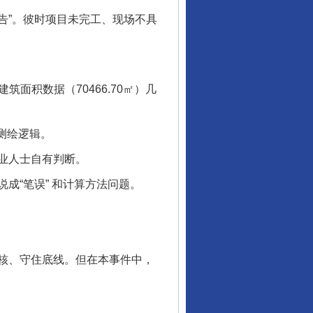
实测报告”。彼时项目未完工、现场不具
建筑面积数据（70466.70㎡）几
测绘逻辑。
业人士自有判断。
“笔误” 和计算方法问题。
核、守住底线。但在本事件中，