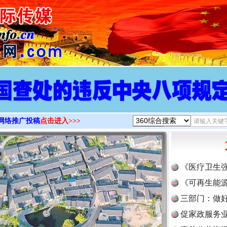
>
网络推广投稿
点击进入>>>
《医疗卫生
《可再生能源
三部门：做好
促家政服务业