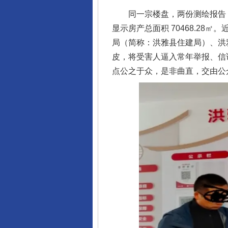
同一宗楼盘，两份测绘报告，数据
显示房产总面积 70468.28
局（简称：洪雅县住建局）、洪
皮，将受害人逼入常年举报、信
点公之于众，是非曲直，交由公