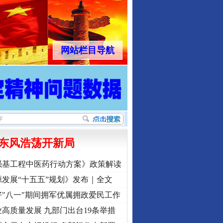
网站栏目导航
东风浩荡开新局
强基工程中医药行动方案》政策解读
发展“十五五”规划》发布｜全文
"八一"期间拥军优属拥政爱民工作
高质量发展 九部门出台19条举措