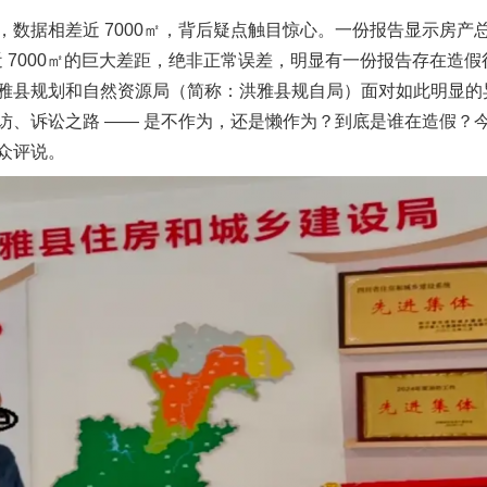
相差近 7000㎡，背后疑点触目惊心。一份报告显示房产总面积 
㎡。近 7000㎡的巨大差距，绝非正常误差，明显有一份报告存在
雅县规划和自然资源局（简称：洪雅县规自局）面对如此明显的
访、诉讼之路 —— 是不作为，还是懒作为？到底是谁在造假？
众评说。