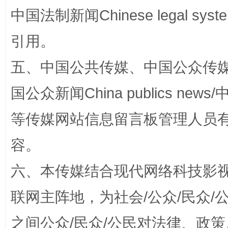
国家大学科技园优化重塑工作
中国法制新闻Chinese legal 
引用。
五、中国公共传媒、中国公众传媒、中国全
国公众新闻China publics news/中
等传媒网站信息留言板管理人员
容。
扯下公款旅游的“隐身衣”
如何以同
六、本传媒结合现代网络科技影
联网主阵地，为社会/公众/民众
之间公众/民众/公民对法律、政