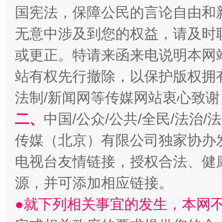
千年窑火 生生不息
一
国宪法，保障公民的言论自由和
无意中涉及到您的权益，请及时
或更正。特请来函来电说明本网
站有权先行撤除，以保护版权拥有者
法制/新闻网等传媒网站衷心致谢
二、
中国/公众/公共/全民/法治
揭开“小金库”的免责幌子
传媒（北京）有限公司独家协办
电视台友情链接，授权合法、健
源，并可添加相应链接。
●就下列相关事宜的发生，本网