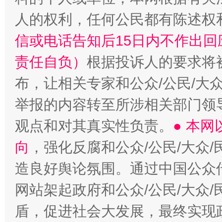
人的权利，任何公民都有陈述权
“蜀中异人”王建安的艺术幻境
信或电话告知后15日内不作出
责任自负）
根据投诉人的要求将
布，让相关专家和公众/公民/大
举报的内容转至所涉相关部门领
观点和对其真实性负责。
● 本
向
，强化反腐和公众/公民/大众
造良好舆论氛围。通过中国公众传
网站架起政府和公众/公民/大众
盾，促进社会大发展，最终实现政