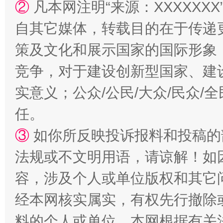
②
凡本网注明“来源：XXXXX
自其它媒体，转载目的在于传递
策及文化和展示国家的国际形象
竞争，对于建设创新型国家、建
实意义；公众/公民/大众/民众
任。
扯下公款旅游的“隐身衣”
如何以同
③
如你所反映投诉报料和投稿的
法规或不文明用语，请谅解！如
容，涉及个人或单位版权和其它
经本网核实属实，有权先行撤除
料的个人或单位，本网根据有关