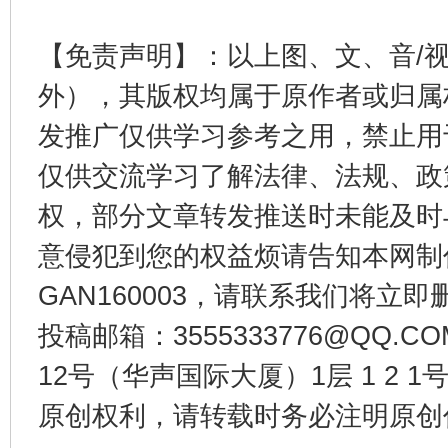
【免责声明】：以上图、文、音/
外），其版权均属于原作者或归属
发推广仅供学习参考之用，禁止用
仅供交流学习了解法律、法规、政
权，部分文章转发推送时未能及时
东山县通报“牛蛙产品抗生素超标问题”
法
意侵犯到您的权益烦请告知本网制作采编
GAN160003，请联系我们将立即删
投稿邮箱：3555333776@QQ
12号（华声国际大厦）1层 1 2
原创权利，请转载时务必注明原创作