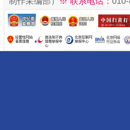
制作采编部）
※ 联系电话：
010