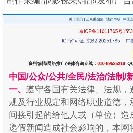
制作采编部/影视采编部/发布广告
关于我们
|
公众采编部
|
法律声明
| 中国
京ICP备11011765号1至3
ICP许可证: 京B2-20251785
广
东山县通报“牛蛙产品抗生素超标问题”
法
资料编辑/网络推广/法律咨询专线：
010-89525216
QQ
中国/公众/公共/全民/法治/法
一、
遵守各国有关法律、法规，
规及行业规定和网络职业道德，
间接引起的给他人或（单位）造
递假新闻造成社会影响的，本网