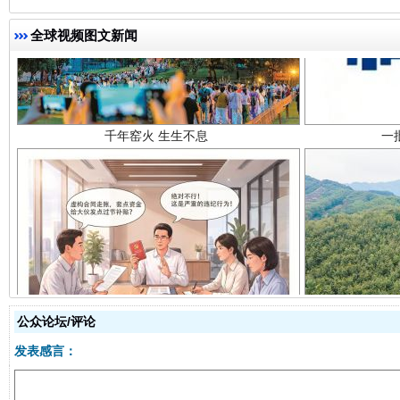
全球视频图文新闻
千年窑火 生生不息
一
揭开“小金库”的免责幌子
公众论坛/评论
发表感言：