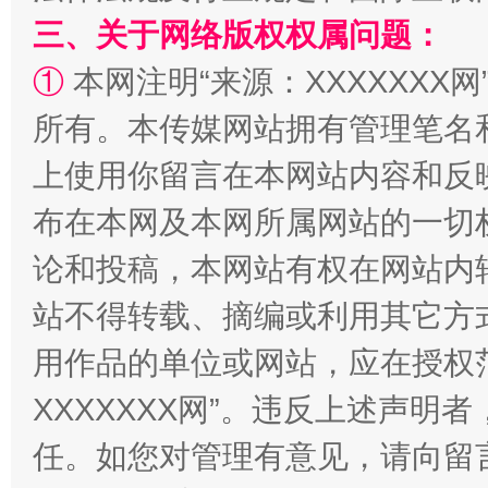
三、关于网络版权权属问题：
①
本网注明“来源：XXXXXXX网
所有。本传媒网站拥有管理笔名
上使用你留言在本网站内容和反
阿坝州三大球赛在茂县开幕
规模最
布在本网及本网所属网站的一切
论和投稿，本网站有权在网站内
站不得转载、摘编或利用其它方
用作品的单位或网站，应在授权
XXXXXXX网”。违反上述声
任。如您对管理有意见，请向留
国家大学科技园优化重塑工作