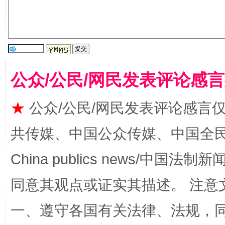
全民健身五年计划来了！等你上场
公众/公民/网民发表评论感
★
公众/公民/网民发表评论感言
共传媒、中国公众传媒、中国全民传媒Ch
China publics news/中国法制新闻
同意其观点或证实其描述。 注意
阿坝州三大球赛在茂县开幕
规模最
一、遵守各国有关法律、法规，