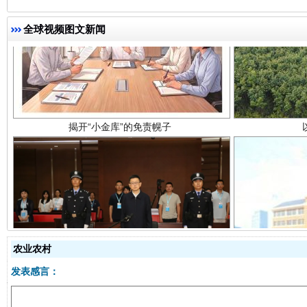
揭开“小金库”的免责幌子
全球视频图文新闻
受贿1.44亿！段成刚被判无期
从幼儿
农业农村
发表感言：