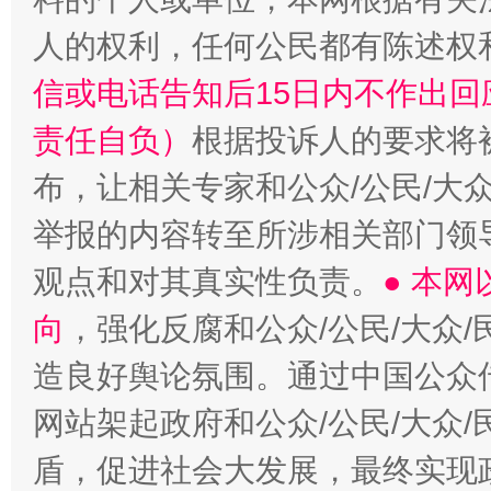
人的权利，任何公民都有陈述权
信或电话告知后15日内不作出
责任自负）
根据投诉人的要求将
布，让相关专家和公众/公民/大
举报的内容转至所涉相关部门领
观点和对其真实性负责。
● 本
向
，强化反腐和公众/公民/大众
造良好舆论氛围。通过中国公众传
网站架起政府和公众/公民/大众
盾，促进社会大发展，最终实现政