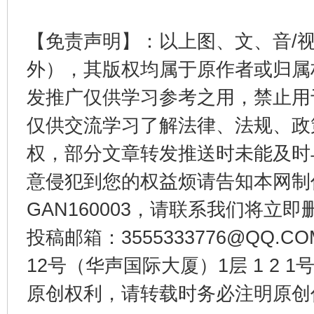
【免责声明】：以上图、文、音/
外），其版权均属于原作者或归属
发推广仅供学习参考之用，禁止用
仅供交流学习了解法律、法规、政
权，部分文章转发推送时未能及时
千年窑火 生生不息
一
意侵犯到您的权益烦请告知本网制作采编
GAN160003，请联系我们将立即删
投稿邮箱：3555333776@QQ
12号（华声国际大厦）1层 1 2
原创权利，请转载时务必注明原创作