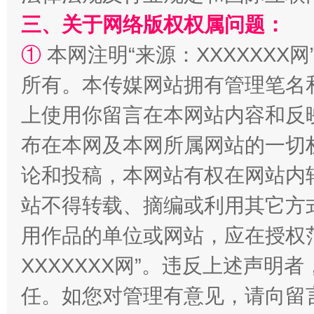
三、关于网络版权权属问题：
①
本网注明“来源：XXXXXXX网
所有。本传媒网站拥有管理笔名
上使用你留言在本网站内容和反
国家大学科技园优化重塑工作
布在本网及本网所属网站的一切
论和投稿，本网站有权在网站内
站不得转载、摘编或利用其它方
用作品的单位或网站，应在授权
XXXXXXX网”。违反上述声
任。如您对管理有意见，请向留
扯下公款旅游的“隐身衣”
如何以同