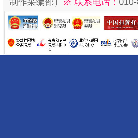
制作采编部）
※ 联系电话：
010