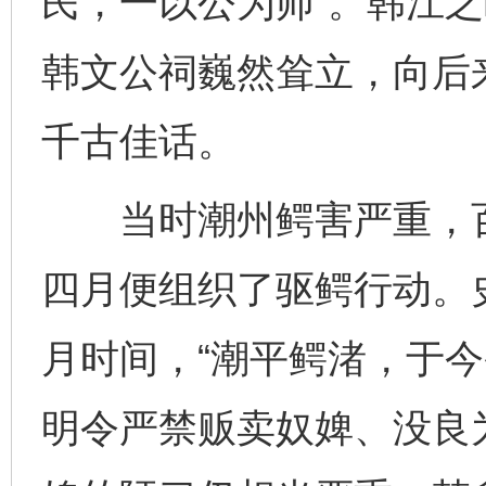
民，一以公为师”。韩江之
韩文公祠巍然耸立，向后
千古佳话。
当时潮州鳄害严重，百
四月便组织了驱鳄行动。
月时间，“潮平鳄渚，于今
明令严禁贩卖奴婢、没良