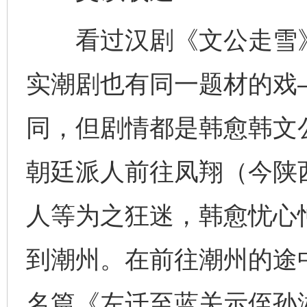
看过汉剧《文公走雪》
实潮剧也有同一题材的戏
同，但剧情都是韩愈韩文公
朝廷派人前往凤翔（今陕
人等为之狂迷，韩愈忧心
到潮州。在前往潮州的途
名篇《左迁至蓝关示侄孙