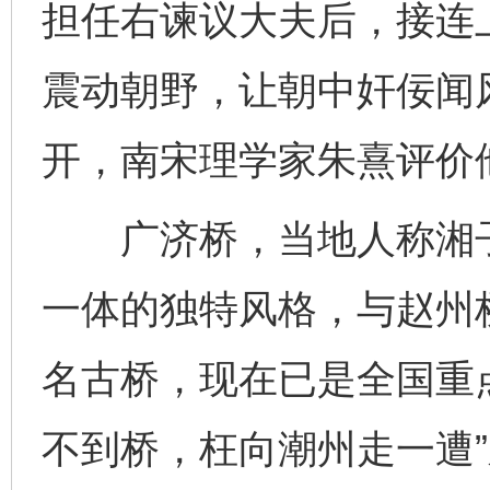
担任右谏议大夫后，接连
震动朝野，让朝中奸佞闻风
开，南宋理学家朱熹评价他
广济桥，当地人称湘子
一体的独特风格，与赵州
名古桥，现在已是全国重
不到桥，枉向潮州走一遭