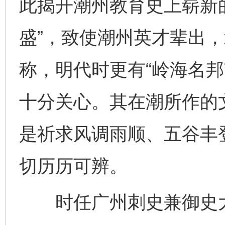
此揭开潮州教育史上崭新
盛”，致使潮州英才辈出，
称，明代时更有“岭海名邦
十分关心。其在潮所作的
是祈求风调雨顺、五谷丰
切历历可辨。
时任广州刺史兼御史大