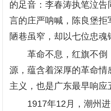
的足音：李春涛执笔泣告
言的庄严呐喊，陈良堡拒写
陋巷虽窄，却以七位忠魂
革命不息，红旗不倒，
源，蕴含着深厚的革命情
主义，也是广东最早响应
1917年12月，潮州进