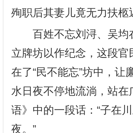
殉职后其妻儿竟无力扶柩
百姓不忘刘浔、吴均在
立牌坊以作纪念，这段官
在了“民不能忘”坊中，让
水日夜不停地流淌，站在
语》中的一段话：“子在
夜。”