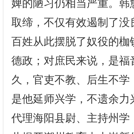
婢的陋习仍相当严重。韩
取缔，不仅有效遏制了没
百姓从此摆脱了奴役的枷
德政；对庶民来说，是福
久，官吏不教、后生不学
是他延师兴学，不遗余力
代理海阳县尉、主持州学