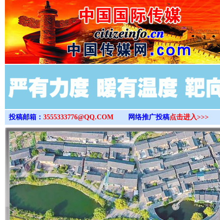
>
投稿邮箱：
3555333776@QQ.COM
网络推广投稿
点击进入>>>