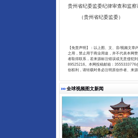
贵州省纪委监委纪律审查和监察
（贵州省纪委监委）
【免责声明】：以上图、文、音/视频文章
之用，禁止用于商业用途，并不代表本网赞
东山县通报“牛蛙产品抗生素超标问
者取得联系，若来源标注错误或无意侵犯到您的
89525216。本网投稿邮箱：355533
创权利，请转载时务必注明原创作者、来源：
全球视频图文新闻
千年窑火 生生不息