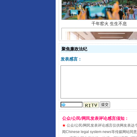
聚焦廉政法纪
发表感言：
揭开“小金库”的免责幌子
公众/公民/网民发表评论感言须知：
★
公众/公民/网民发表评论感言仅供网友表达个人看法
闻Chinese legal system new