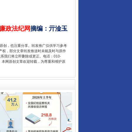
廉政法纪网
摘编
：
亓淦玉
重原创，也注重分享。转发推广仅供学习参考
产权，部分文章转发推送时未能及时与原作
让核能赋能千行百业
联系我们将立即删除或更正。电话：010-
2 1号。本网原创文章欢迎转载，为尊重和维护原
从数据变化看反腐深化