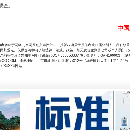
调查。
中国
内容转载于网络（本网原创文章除外），其版权均属于原作者或归属权利人。我们尊
同其观点。仅供交流学习了解法律、法规、政策，如无意侵犯到贵公司或个人的知识
题”
法徽映军营 权益有保障
权益烦请告知本网制作采编部QQ号: 3555333776，微信号：GAN160003，请
3776@QQ.COM。通讯地址：北京市朝阳区朝外雅宝路12号（华声国际大厦）1层 1 
XXXXX网站。
一批国家标准开始实施