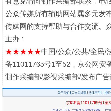
有意见请向制作采编部联系，电话：0
公众传媒所有辅助网站属多元发
传媒网的支持帮助与合作交流。
完善运行机制助力责任有效落实
一纸欠条
主办 :
★★★★★
中国/公众/公共/全民/
备11011765号1至52，京公网安备：
制作采编部/影视采编部/发布广告
关于我们
|
公众采编部
|
法律声明
| 中国
东山县通报“牛蛙产品抗生素超标问题”
法
京ICP备11011765号1至3
ICP许可证: 京B2-20251785
广