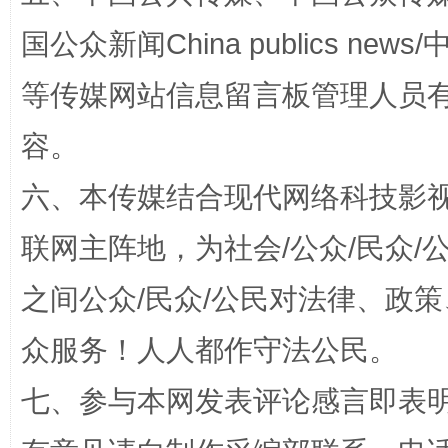
国公众新闻China publics news/中
扯下公款旅游的“隐身衣”
如何以同
等传媒网站信息留言板管理人员
容。
六、本传媒结合现代网络科技影
联网主阵地，为社会/公众/民众
之间公众/民众/公民对法律、政
“蜀中异人”王建安的艺术幻境
众服务！人人都作守法公民。
七、参与本网发表评论感言即表明