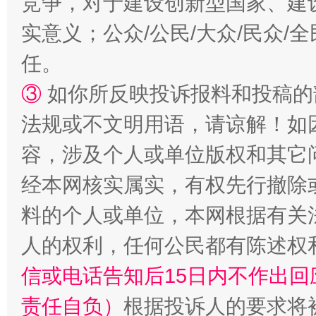
竞争，对于建设创新型国家、建
扯下公款旅游的“隐身衣”
如何以同
实意义；公众/公民/大众/民众
任。
③
如你所反映投诉报料和投稿的
法规或不文明用语，请谅解！如
容，涉及个人或单位版权和其它
经本网核实属实，有权先行撤除
“蜀中异人”王建安的艺术幻境
料的个人或单位，本网根据有关
人的权利，任何公民都有陈述权
信或电话告知后15日内不作出
责任自负）
根据投诉人的要求将