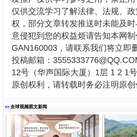
仅供交流学习了解法律、法规、政
权，部分文章转发推送时未能及时
意侵犯到您的权益烦请告知本网制作采编
GAN160003，请联系我们将立即删
投稿邮箱：3555333776@QQ
12号（华声国际大厦）1层 1 2
千年窑火 生生不息
一
原创权利，请转载时务必注明原创作
全球视频图文新闻