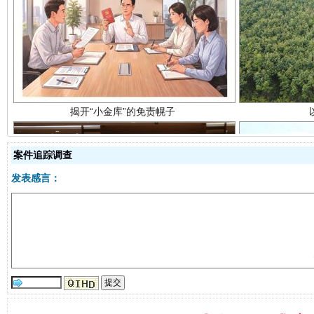
揭开“小金库”的免责幌子
案件追踪调查
发表感言：
受贿1.44亿！段成刚被判无期
从幼儿