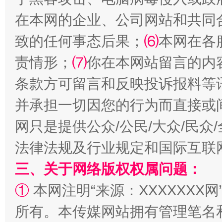
在本网的企业、公司网站和共同
致的任何事态后果；
⑹
本网在各
全民健身五年计划来了！等你上场
责情形；
⑺
你在本网站留言的内
条款方可留言和反映投诉报料等
并承担一切因您的行为而直接或
网只是提供公众/公民/大众/民
法律法规及行业规定和国际互联
三、关于网络版权权属问题：
阿坝州三大球赛在茂县开幕
规模最
①
本网注明“来源：XXXXXXX网
所有。本传媒网站拥有管理笔名