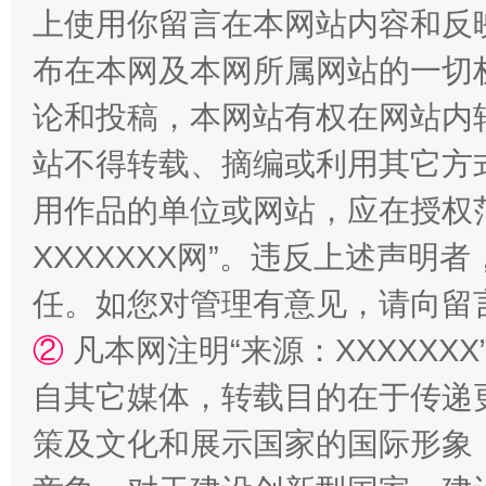
上使用你留言在本网站内容和反
布在本网及本网所属网站的一切
论和投稿，本网站有权在网站内
站不得转载、摘编或利用其它方
国家大学科技园优化重塑工作
用作品的单位或网站，应在授权
XXXXXXX网”。违反上述声
任。如您对管理有意见，请向留
②
凡本网注明“来源：XXXXX
自其它媒体，转载目的在于传递
策及文化和展示国家的国际形象