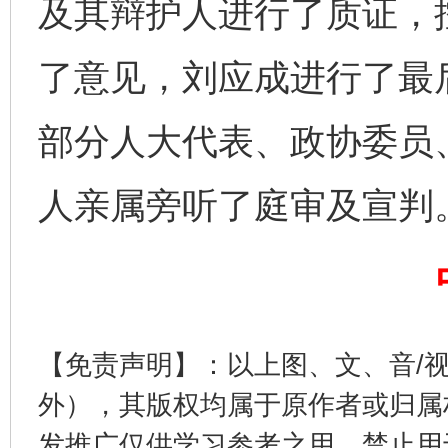
及其辩护人进行了质证，
了意见，刘应成进行了最
部分人大代表、政协委员
完善运行机制助力责任有效落实
一纸欠条
人亲属旁听了庭审及宣判
【免责声明】：以上图、文、音/
外），其版权均属于原作者或归属
东山县通报“牛蛙产品抗生素超标问题”
法
发推广仅供学习参考之用，禁止用