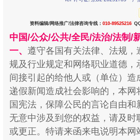
资料编辑/网络推广/法律咨询专线：
010-89525216
QQ
中国/公众/公共/全民/法治/法
一、
遵守各国有关法律、法规，
规及行业规定和网络职业道德，
千年窑火 生生不息
一
间接引起的给他人或（单位）造
递假新闻造成社会影响的，本网
国宪法，保障公民的言论自由和
无意中涉及到您的权益，请及时
或更正。特请来函来电说明本网