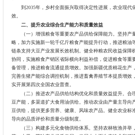
到2035年，乡村全面振兴取得决定性进展，农业现
效。
二、提升农业综合生产能力和质量效益
（一）增强粮食等重要农产品供给保障能力。
坚持产
略，加力实施新一轮千亿斤粮食产能提升行动，推进粮油
链条支持大豆产业发展长效机制。健全种粮农民收益保障
协同，实施粮食产销区省际横向利益补偿，促进粮食等重
备管理，推进粮食流通提质增效。加强新疆优质棉花生产
完善生猪产能综合调控机制，推进畜禽养殖节本提质增效
实开展第四次全国农业普查。
（二）推进农产品供给结构优化和质量效益提升。
合
豆产能，多渠道扩大食用油供给。推动农业由产量主导向
豆供给，提供更多营养、健康、风味农产品。健全农业标
导向的品质评价和质量分级制度。
（三）构建多元化食物供给体系。
坚持农林牧渔并举