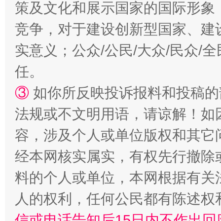
策及文化和展示国家的国际形象
竞争，对于建设创新型国家、建
实意义；公众/公民/大众/民众
任。
③
如你所反映投诉报料和投稿的
“蜀中异人”王建安的艺术幻境
法规或不文明用语，请谅解！如
容，涉及个人或单位版权和其它
经本网核实属实，有权先行撤除
料的个人或单位，本网根据有关
人的权利，任何公民都有陈述权
信或电话告知后15日内不作出