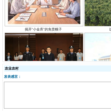
受贿1.44亿！段成刚被判无期
从幼儿
农业农村
发表感言：