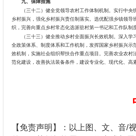
九、保障措施
（三十二）健全党领导农村工作体制机制。
实行中央
乡村振兴，强化乡村振兴责任制落实。选优配强乡镇领导班
完善运行机制助力责任有效落实
一纸欠条
织，完善向重点乡村常态化选派驻村第一书记和工作队制
（三十三）健全推动乡村全面振兴长效机制。
深入学
全政策体系、制度体系和工作机制，发挥国家乡村振兴示
效机制，实施社会组织帮扶合作重点项目。完善农业农村
范化建设，改善执法装备条件，建设专业化、现代化、高
东山县通报“牛蛙产品抗生素超标问题”
法
【免责声明】：以上图、文、音/