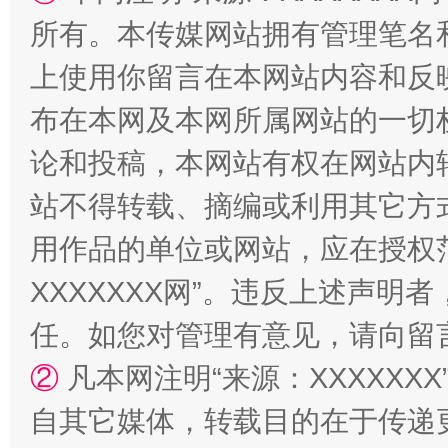
所有。本传媒网站拥有管理笔名
上使用你留言在本网站内容和反
布在本网及本网所属网站的一切
国家大学科技园优化重塑工作
论和投稿，本网站有权在网站内
站不得转载、摘编或利用其它方
用作品的单位或网站，应在授权
XXXXXXX网”。违反上述声
任。如您对管理有意见，请向留
②
凡本网注明“来源：XXXXX
扯下公款旅游的“隐身衣”
如何以同
自其它媒体，转载目的在于传递