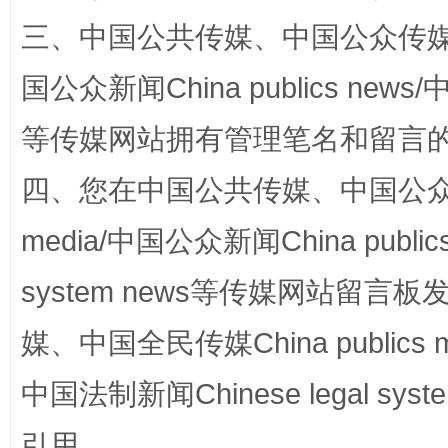
三、中国公共传媒、中国公众传媒、中国全
国公众新闻China publics news/中
等传媒网站拥有管理笔名和留言
国家大学科技园优化重塑工作
四、您在中国公共传媒、中国公众传媒、
media/中国公众新闻China public
system news等传媒网站留
媒、中国全民传媒China publics me
中国法制新闻Chinese legal 
扯下公款旅游的“隐身衣”
如何以同
引用。