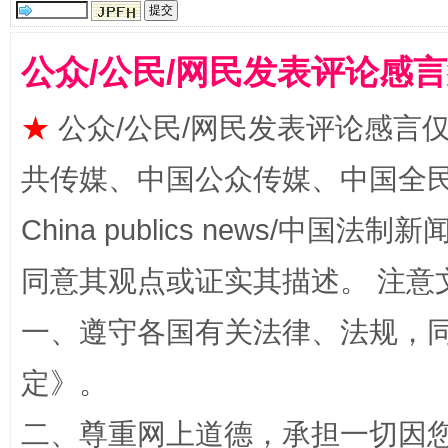
公众/公民/网民发表评论感
全民健身五年计划来了！等你上场
★
公众/公民/网民发表评论感言
共传媒、中国公众传媒、中国全民传媒Ch
China publics news/中国法制新闻
同意其观点或证实其描述。 注意
一、遵守各国有关法律、法规，
阿坝州三大球赛在茂县开幕
规模最
定
》。
二、尊重网上道德，承担一切因