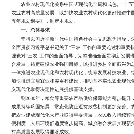
农业农村现代化关系中国式现代化全局和成色。“十五
农业农村高质量发展，以加快农业农村现代化更好推进中
五年规划纲要》，制定本规划。
一、总体要求
坚持以习近平新时代中国特色社会主义思想为指导，
全面贯彻习近平总书记关于“三农”工作的重要论述和重要
强党对“三农”工作的全面领导，完整准确全面贯彻新发展
合发展，锚定建设农业强国目标，以推进乡村全面振兴为总
一体推进农业现代化和农村现代化，统筹发展科技农业、
加快推进宜居宜业和美乡村建设，推动基本实现农业现代
义现代化取得决定性进展提供基础支撑。
到2030年，粮食等重要农产品供给保障能力稳步提
成果持续巩固拓展，常态化防止返贫致贫机制更加完善。
把农业建成现代化大产业取得重要进展，农民收入持续较
便利度、人居环境舒适度逐步提高。城乡融合发展实现新
村高质量发展取得显著成效。