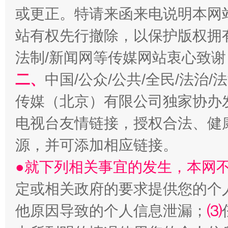
或更正。特请来函来电说明本网
站有权先行撤除，以保护版权拥有者
法制/新闻网等传媒网站衷心致谢
二、
中国/公众/公共/全民/法治
传媒（北京）有限公司独家协办
受贿1.44亿！段成刚被判无期
从幼儿
电视台友情链接，授权合法、健
源，并可添加相应链接。
●就下列相关事宜的发生，本网
定或相关政府的要求提供您的个
他原因导致的个人信息泄漏；
⑶