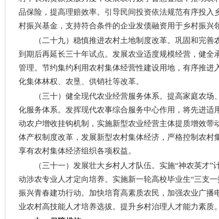
品保险，提高理赔效率。引导民间投资依法规范有序投入
村振兴基金，支持符合条件的企业发债融资用于乡村振兴
（二十九）稳慎推进农村土地制度改革。
巩固和完善
到期后再延长三十年试点。发展农业适度规模经营，健全
管理。节约集约利用农村集体经营性建设用地，有序推进
化集体林权、农垦、供销社等改革。
（三十）健全现代农业经营服务体系。
提高家庭农场
化服务体系。发挥现代农事综合服务中心作用，将先进适
动农户增收挂钩机制，实施新型农业经营主体提质增效带
体产权制度改革，发展新型农村集体经济，严格控制农村
享有农村集体经济组织各项权益。
（三十一）发展壮大乡村人才队伍。
实施“神农英才
动涉农专业人才定向培养。实施新一轮高校毕业生“三支一
振兴青春建功行动。加快培育高素质农民，加强农业广播电
业农村高技能人才培养选拔。提升乡村治理人才能力素质