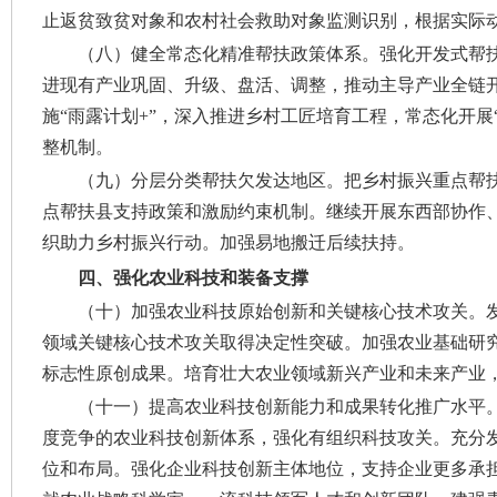
止返贫致贫对象和农村社会救助对象监测识别，根据实际
（八）健全常态化精准帮扶政策体系。
强化开发式帮
进现有产业巩固、升级、盘活、调整，推动主导产业全链
施“雨露计划+”，深入推进乡村工匠培育工程，常态化开
整机制。
（九）分层分类帮扶欠发达地区。
把乡村振兴重点帮
点帮扶县支持政策和激励约束机制。继续开展东西部协作、
织助力乡村振兴行动。加强易地搬迁后续扶持。
四、强化农业科技和装备支撑
（十）加强农业科技原始创新和关键核心技术攻关。
领域关键核心技术攻关取得决定性突破。加强农业基础研
标志性原创成果。培育壮大农业领域新兴产业和未来产业
（十一）提高农业科技创新能力和成果转化推广水平
度竞争的农业科技创新体系，强化有组织科技攻关。充分
位和布局。强化企业科技创新主体地位，支持企业更多承