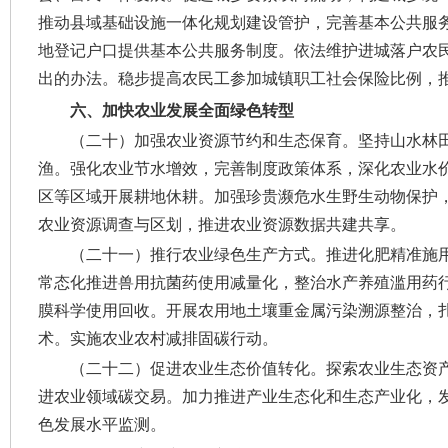
推动县域基础设施一体化规划建设管护，完善基本公共服
地登记户口提供基本公共服务制度。依法维护进城落户农
出的办法。稳步提高农民工参加城镇职工社会保险比例，
六、加快农业发展全面绿色转型
（二十）加强农业资源节约和生态保育。
坚持山水林
渔。强化农业节水增效，完善制度政策体系，深化农业水
区等区域开展耕地休耕。加强珍贵濒危水生野生动物保护
农业资源调查与区划，推进农业资源数据共建共享。
（二十一）推行农业绿色生产方式。
推进化肥精准施
常态化推进兽用抗菌药使用减量化，整治水产养殖滥用药
膜科学使用回收。开展农用地土壤重金属污染溯源整治，
术。实施农业农村减排固碳行动。
（二十二）促进农业生态价值转化。
探索农业生态资
进农业领域碳交易。加力推进产业生态化和生态产业化，
色发展水平监测。