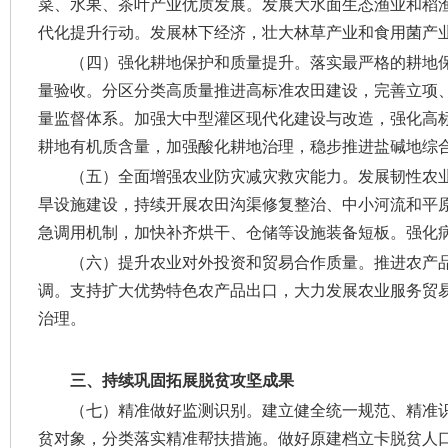
菜、水果、茶叶产业优质发展。发展大水面生态渔业和稻
代化提升行动。发展林下经济，壮大林草产业和食用菌产
（四）强化耕地保护和质量提升。
落实最严格的耕地
量验收。分区分类高质量推进高标准农田建设，完善立项
量监督体系。加强大中型灌区现代化建设与改造，强化高
耕地有机质含量，加强酸化耕地治理，稳步推进盐碱地综
（五）全面增强农业防灾减灾救灾能力。
发展韧性农
旱设施建设，持续开展农田沟渠修复整治、中小河流和平
急调用机制，加快补齐烘干、仓储等设施装备短板。强化
（六）提升农业对外投资和贸易合作质量。
推进农产
调。支持扩大优势特色农产品出口，大力发展农业服务贸易
治理。
三、持续巩固拓展脱贫攻坚成果
（七）精准做好监测识别。
建立健全统一规范、精准
贫对象，分类落实精准帮扶措施。做好原建档立卡脱贫人口