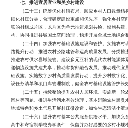
七、推进宜居宜业和美乡村建设
（二十三）统筹优化村镇布局。
顺应乡村人口数量结
细化村庄分类，合理确定建设重点和优先序，强化乡村空
联的村组成片区，以片区为单元推进规划共绘、设施共建
构。协同推进县域国土空间治理，稳步开展全域土地综合
（二十四）加强农村基础设施建设和管护。
实施农村
路提升行动，推进农村公路建管养运高质量发展。分类推
推进农村供水县域统管。建设多元互补的现代农村能源体
递物流设施共建共享，推动客货邮融合发展。推动现代宜
础设施。实施数字乡村高质量发展行动，提升乡村数字化
设任务清单和项目库管理制度，健全农村基础设施管护长
（二十五）持续整治提升农村人居环境。
实施新一轮
围村等问题。推进生活污水有效治理，基本消除农村黑臭
地域特色和乡土气息开展村庄微改造，加快生态清洁小流
（二十六）提升农村基本公共服务供给水平。
加快义
高中和寄宿制学校办学条件，保留并办好必要的乡村小规