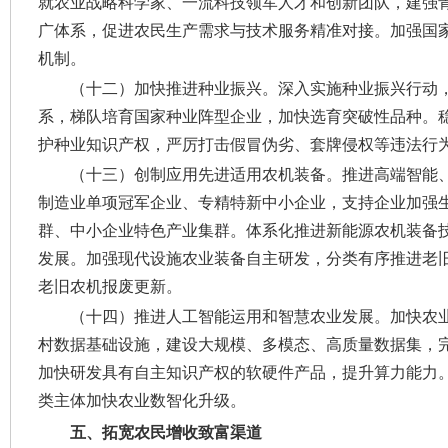
就农业战略科学家、一流科技领军人才和创新团队，建强
广体系，促进农民生产需求与技术服务精准对接。加强国
机制。
（十二）加快推进种业振兴。
深入实施种业振兴行动
系，梯队培育国家种业阵型企业，加快选育突破性品种。
护种业知识产权，严厉打击假冒伪劣、套牌侵权等违法行
（十三）创制应用先进适用农机装备。
推进高端智能
制造业单项冠军企业、专精特新中小企业，支持企业加强
群、中小企业特色产业集群。体系化推进新能源农机装备
发展。加强现代设施农业装备自主研发，分类有序推进老旧
老旧农机报废更新。
（十四）推进人工智能运用和智慧农业发展。
加快农
村数据基础设施，建设大规模、多模态、高质量数据集，
加快研发具有自主知识产权的软硬件产品，提升算力能力
类主体加快农业数智化升级。
五、拓宽农民增收致富渠道