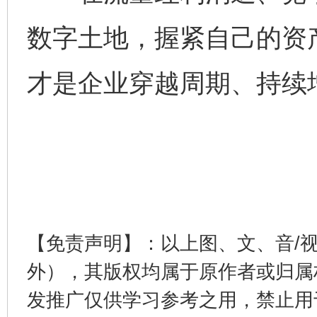
数字土地，握紧自己的资
才是企业穿越周期、持续
完善运行机制助力责任有效落实
一纸欠条
【免责声明】：以上图、文、音/
外），其版权均属于原作者或归属
东山县通报“牛蛙产品抗生素超标问题”
法
发推广仅供学习参考之用，禁止用