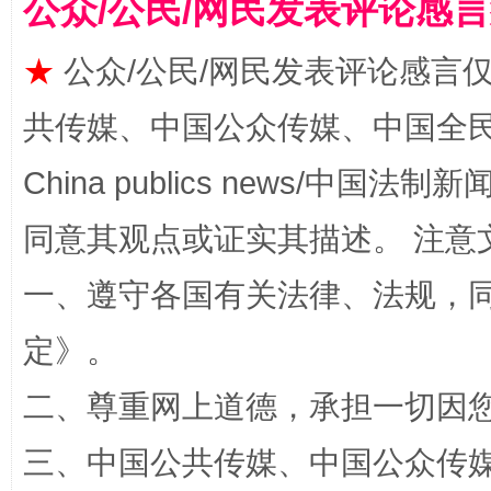
公众/公民/网民发表评论感
阿坝州三大球赛在茂县开幕
规模最
★
公众/公民/网民发表评论感言
共传媒、中国公众传媒、中国全民传媒Ch
China publics news/中国法制新闻
同意其观点或证实其描述。 注意
一、遵守各国有关法律、法规，
国家大学科技园优化重塑工作
定
》。
二、尊重网上道德，承担一切因
三、中国公共传媒、中国公众传媒、中国全