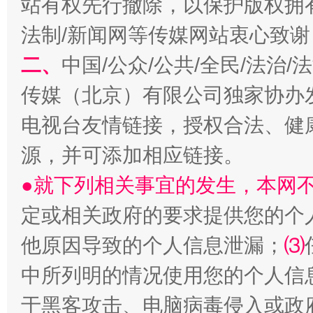
站有权先行撤除，以保护版权拥有者
法制/新闻网等传媒网站衷心致谢
二、
中国/公众/公共/全民/法治
传媒（北京）有限公司独家协办
全民健身五年计划来了！等你上场
电视台友情链接，授权合法、健
源，并可添加相应链接。
●就下列相关事宜的发生，本网
定或相关政府的要求提供您的个
他原因导致的个人信息泄漏；
⑶
中所列明的情况使用您的个人信
阿坝州三大球赛在茂县开幕
规模最
于黑客攻击、电脑病毒侵入或政