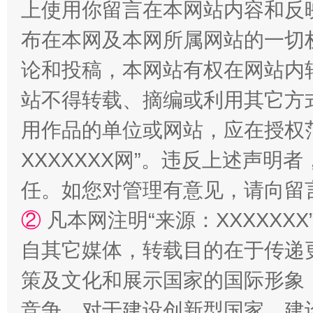
上使用你留言在本网站内容和反
扯下公款旅游的“隐身衣”
如何以同
布在本网及本网所属网站的一切
论和投稿，本网站有权在网站内
站不得转载、摘编或利用其它方
用作品的单位或网站，应在授权
XXXXXXX网”。违反上述声
任。如您对管理有意见，请向留
②
凡本网注明“来源：XXXXX
“蜀中异人”王建安的艺术幻境
自其它媒体，转载目的在于传递
策及文化和展示国家的国际形象
竞争，对于建设创新型国家、建