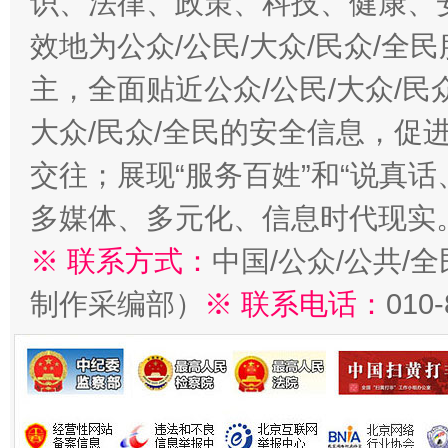
识、法律、政策、科技、健康、
效地为公众/公民/大众/民众/
主，全面贴近公众/公民/大众/民
大众/民众/全民的安全信息，促进
交往；展现“服务百姓”和“说真话
多媒体、多元化、信息时代现实
※ 联系方式：
中国/公众/公共/
制作采编部）
※ 联系电话：
010