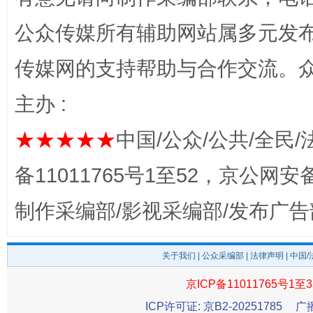
公众传媒所有辅助网站属多元发
传媒网的支持帮助与合作交流。
主办 :
★★★★★
中国/公众/公共/全民/
备11011765号1至52，京公网安备：
千年窑火 生生不息
一
制作采编部/影视采编部/发布广告
关于我们
|
公众采编部
|
法律声明
| 中国
京ICP备11011765号1至3
ICP许可证: 京B2-20251785
广