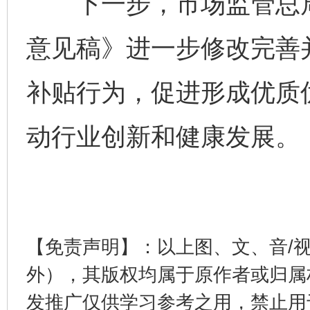
下一步，市场监管总局
东山县通报“牛蛙产品抗生素超标问题”
法
意见稿》进一步修改完善
补贴行为，促进形成优质
动行业创新和健康发展。
千年窑火 生生不息
一
【免责声明】：以上图、文、音/
外），其版权均属于原作者或归属
发推广仅供学习参考之用，禁止用