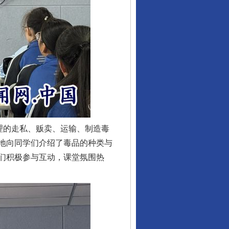
理的走私、贩卖、运输、制造毒
地向同学们介绍了毒品的种类与
们积极参与互动，课堂氛围热
行业协会接连发公告