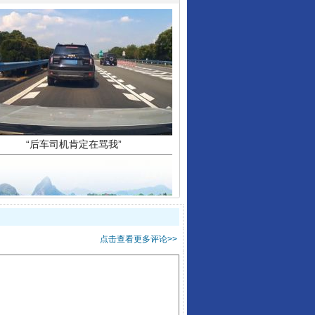
“后车司机肯定在骂我”
让传统村落焕发生机
点击查看更多评论>>