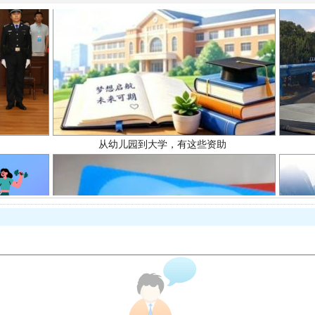
从幼儿园到大学，有这些资助
场
事关残疾人未来5年