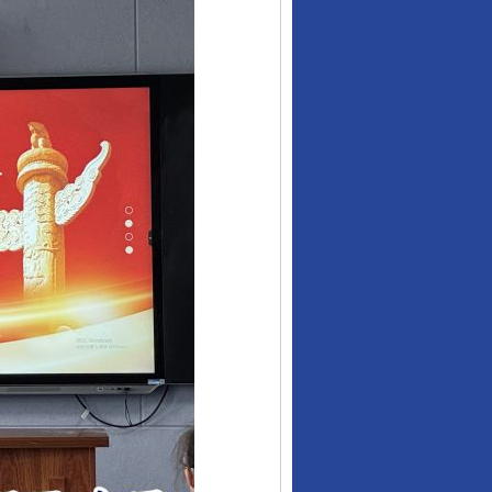
让核能赋能千行百业
从数据变化看反腐深化