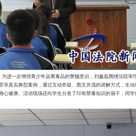
近，为进一步增强青少年远离毒品的警惕意识，刘鑫磊围绕法院审
罪等真实典型案例，通过互动答疑、图文并茂的讲解方式，生动
身心健康。活动现场还向学生分发了印有禁毒知识的扇子，同学
实
一纸欠条伤亲情 巡回调解促和解..