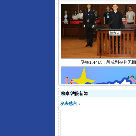
受贿1.44亿！段成刚被判无期
全民健身五年计划来了！等你上
检察/法院新闻
发表感言：