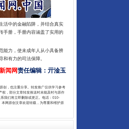
生活中的金融陷阱，并结合真实
传手册，手册内容涵盖了实用的
范能力，使未成年人从小具备辨
导和有力的司法保障。
酒驾未被当场查获能处罚吗
新闻网
责任编辑
：
亓淦玉
重原创，也注重分享。转发推广仅供学习参考
产权，部分文章转发推送时未能及时与原作
联系我们将立即删除或更正。电话：010-
2 1号。本网原创文章欢迎转载，为尊重和维护原