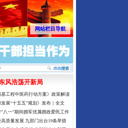
网站栏目导航
东风浩荡开新局
强基工程中医药行动方案》政策解读
发展“十五五”规划》发布｜全文
"八一"期间拥军优属拥政爱民工作
高质量发展 九部门出台19条举措