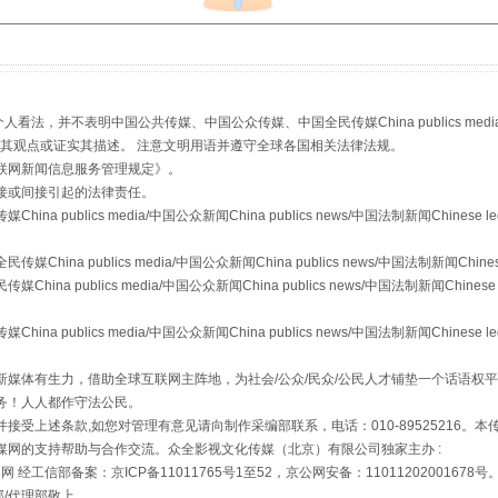
，并不表明中国公共传媒、中国公众传媒、中国全民传媒China publics media/中国公
规模最大的光氢储一体化项目
s等传媒网站同意其观点或证实其描述。 注意文明用语并遵守全球各国相关法律法规。
联网新闻信息服务管理规定
》。
接或间接引起的法律责任。
publics media/中国公众新闻China publics news/中国法制新闻Chinese l
a publics media/中国公众新闻China publics news/中国法制新闻Chinese
 publics media/中国公众新闻China publics news/中国法制新闻Chinese 
publics media/中国公众新闻China publics news/中国法制新闻Chinese l
媒体有生力，借助全球互联网主阵地，为社会/公众/民众/公民人才铺垫一个话语权平
务！人人都作守法公民。
接受上述条款,如您对管理有意见请向制作采编部联系，电话：010-89525216。
镜头丨大暑三秋近
媒网的支持帮助与合作交流。众全影视文化传媒（北京）有限公司独家主办 :
网 经工信部备案：京ICP备11011765号1至52，京公网安备：11011202001678号
部/代理部敬上。