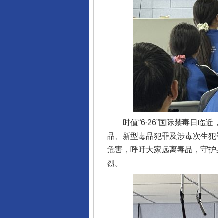
时值“6·26”国际禁毒日临
品、新型毒品犯罪及涉毒次生犯
危害，呼吁大家远离毒品，守护
完善运行机制助力责任有效落
烈。