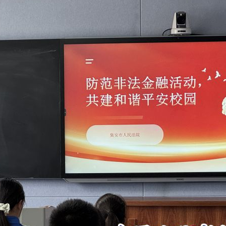
题”
法徽映军营 权益有保障
一批国家标准开始实施