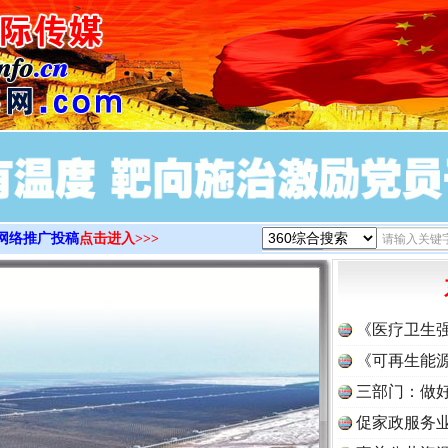
>
网络推广投稿
点击进入>>>
《医疗卫生
《可再生能源
三部门：做好
促家政服务业