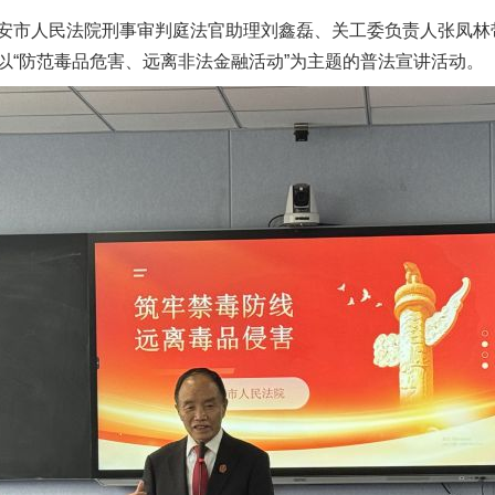
安市人民法院刑事审判庭法官助理刘鑫磊、关工委负责人张凤林
以“防范毒品危害、远离非法金融活动”为主题的普法宣讲活动。