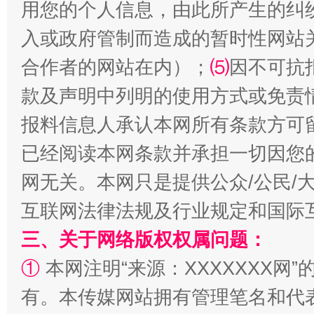
用您的个人信息，由此所产生的纠
入或政府管制而造成的暂时性网站
合作者的网站在内）；
⑸
因不可抗
款及声明中列明的使用方式或免责
报料信息人承认本网所有条款方可
已经阅读本网条款并承担一切因您
网无关。本网只是提供公众/公民/
扯下公款旅游的“隐身衣”
如何以同
互联网法律法规及行业规定和国际
三、关于网络版权权属问题：
①
本网注明“来源：XXXXXXX网”
有。本传媒网站拥有管理笔名和代