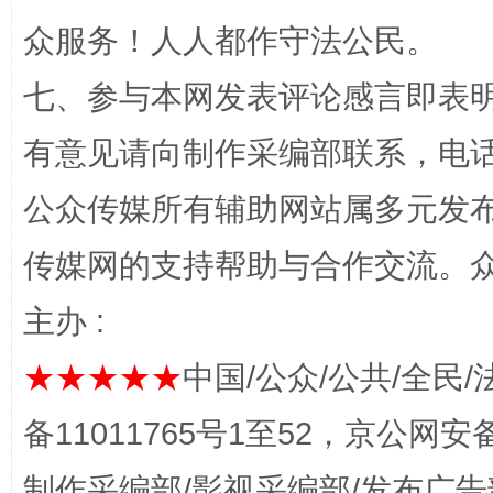
千年窑火 生生不息
一
众服务！人人都作守法公民。
七、参与本网发表评论感言即表明
有意见请向制作采编部联系，电话：0
公众传媒所有辅助网站属多元发
传媒网的支持帮助与合作交流。
揭开“小金库”的免责幌子
主办 :
★★★★★
中国/公众/公共/全民/
备11011765号1至52，京公网安备：
制作采编部/影视采编部/发布广告