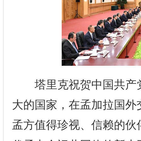
塔里克祝贺中国共产党成
大的国家，在孟加拉国外
孟方值得珍视、信赖的伙
完善运行机制助力责任有效落实
一纸欠条