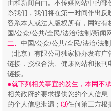
由和新闻自由。本传媒网站中的部
系我们，我们将在第一时间作出反
容系本人或法人版权所有，网站有
国/公众/公共/全民/法治/法制/新
二、
中国/公众/公共/全民/法治/
阿坝州三大球赛在茂县开幕
规模最
（北京）有限公司独家协办发布广
链接，授权合法、健康网站和报刊
链接。
●就下列相关事宜的发生，本网不
相关政府的要求提供您的个人信息
的个人信息泄漏；
⑶
任何第三方根
国家大学科技园优化重塑工作