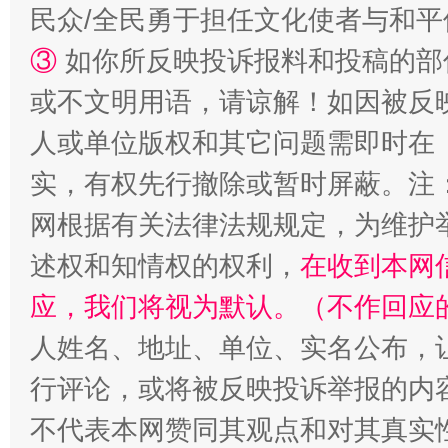
民众/全民勇于担任文化使者与和
③
如你所反映投诉报料和投稿的部
或不文明用语，请谅解！如因被反
人或单位版权和其它问题需即时在
实，有权先行撤除或暂时屏蔽。注
网根据有关法律法规规定，为维护
述权和知情权的权利，
在收到本网
应，我们将视为默认。（不作回应
人姓名、地址、单位、实名公布，让
行评论，或将被反映投诉举报的内
不代表本网赞同其观点和对其真实