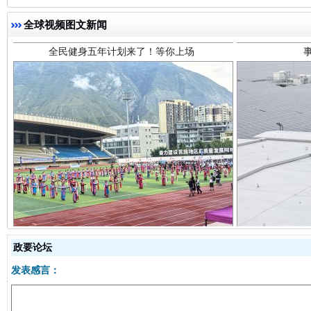
全球视频图文新闻
阿坝州三大球赛在茂县开幕
规模最
政要论坛
发表感言：