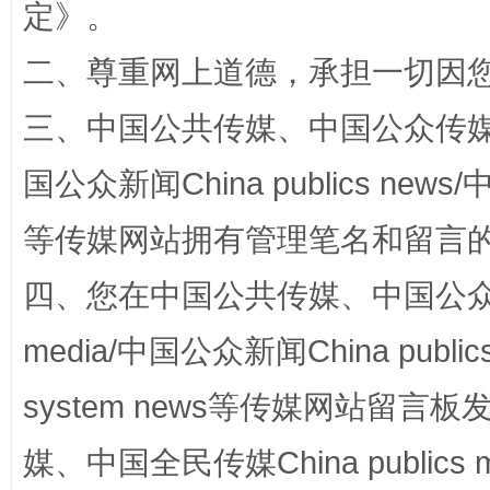
定
》。
二、尊重网上道德，承担一切因
三、中国公共传媒、中国公众传媒、中国全
“蜀中异人”王建安的艺术幻境
国公众新闻China publics news/中
等传媒网站拥有管理笔名和留言
四、您在中国公共传媒、中国公众传媒、
media/中国公众新闻China public
system news等传媒网站留
完善运行机制助力责任有效落实
一纸欠条
媒、中国全民传媒China publics me