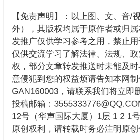
【免责声明】：以上图、文、音/
外），其版权均属于原作者或归属
发推广仅供学习参考之用，禁止用
受贿1.44亿！段成刚被判无期
从幼儿
仅供交流学习了解法律、法规、政
权，部分文章转发推送时未能及时
意侵犯到您的权益烦请告知本网制作采编
GAN160003，请联系我们将立即删
投稿邮箱：3555333776@QQ
12号（华声国际大厦）1层 1 2
全民健身五年计划来了！等你上场
原创权利，请转载时务必注明原创作