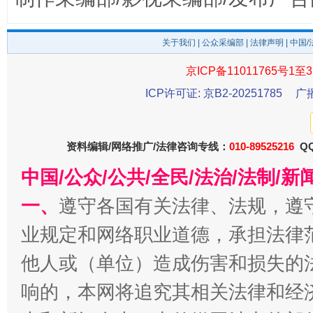
关于我们
|
公众采编部
|
法律声明
| 中国
受贿1.44亿！段成刚被判无期
从幼儿
京ICP备11011765号1至3
ICP许可证: 京B2-20251785
广
资料编辑/网络推广/法律咨询专线：
010-89525216
QQ
中国/公众/公共/全民/法治/法制/
一、
遵守各国有关法律、法规，遵
业规定和网络职业道德，承担法律
全民健身五年计划来了！等你上场
他人或（单位）造成伤害和损失的
响的，本网将追究其相关法律和经