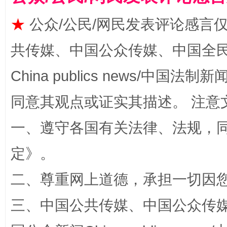
★
公众/公民/网民发表评论感言
共传媒、中国公众传媒、中国全民传媒Ch
阿坝州三大球赛在茂县开幕
规模最
China publics news/中国法制新闻
同意其观点或证实其描述。 注意
一、遵守各国有关法律、法规，
定
》。
二、尊重网上道德，承担一切因
国家大学科技园优化重塑工作
三、中国公共传媒、中国公众传媒、中国全