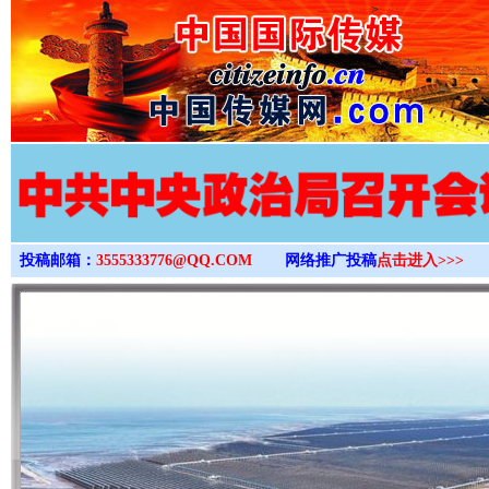
>
投稿邮箱：
3555333776@QQ.COM
网络推广投稿
点击进入>>>