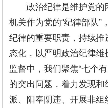
政治纪律是维护党的团
机关作为党的“纪律部队”
纪律的重要职责，持续推
态化，以严明政治纪律维
监督中，我们聚焦“七个有
的突出问题，着力发现和
派、阳奉阴违、开展非组