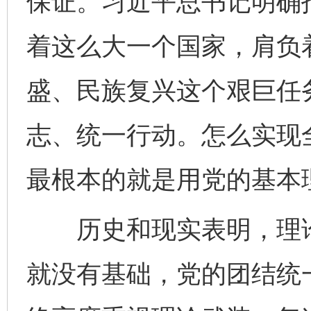
保证。习近平总书记明确
着这么大一个国家，肩负
盛、民族复兴这个艰巨任
志、统一行动。怎么实现
最根本的就是用党的基本
历史和现实表明，理论
就没有基础，党的团结统