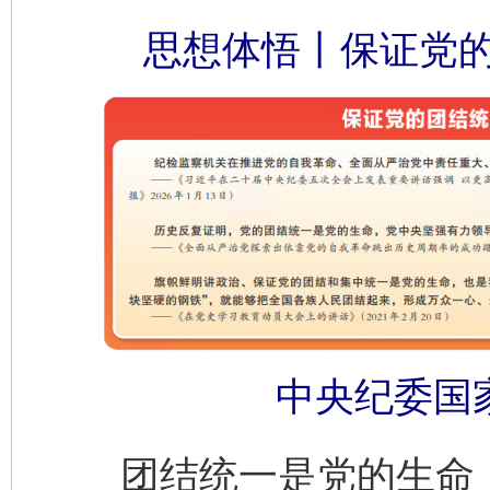
思想体悟丨保证党
中央纪委国
团结统一是党的生命，