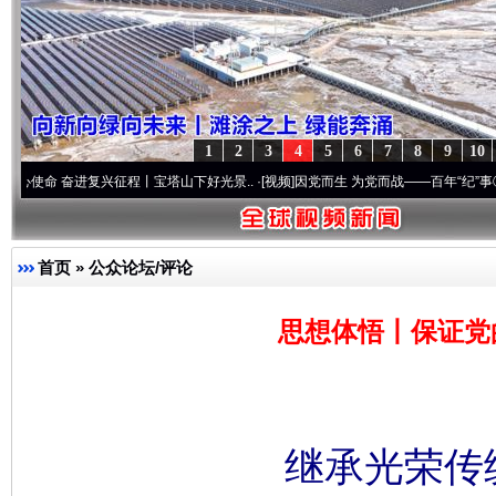
1
2
3
4
5
6
7
8
9
10
进复兴征程丨宝塔山下好光景..
·[视频]
因党而生 为党而战——百年“纪”事⑧加强纪律..
首页
»
公众论坛/评论
思想体悟丨保证党
继承光荣传