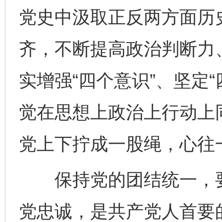
党史中汲取正反两方面历
齐，不断提高政治判断力
实增强“四个意识”、坚定“
觉在思想上政治上行动上
党上下拧成一股绳，心往
保持党的团结统一，要
党忠诚，是共产党人首要