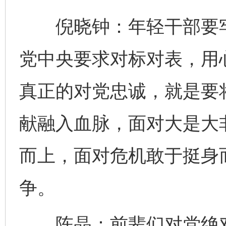
倪晓钟：年轻干部要牢
党中央要求对标对表，用
真正的对党忠诚，就是要
献融入血脉，面对大是大
而上，面对危机敢于挺身
争。
陈晶：前辈们对党绝对