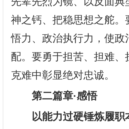
先辈先烈为镜、以反面典
神之钙、把稳思想之舵。
悟力、政治执行力，使政
配。要勇于担苦、担难、
克难中彰显绝对忠诚。
第二篇章·感悟
以能力过硬锤炼履职