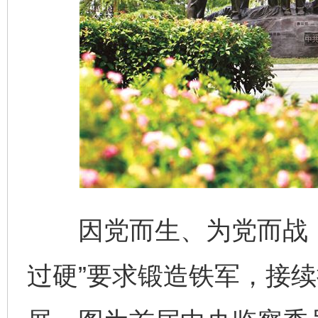
因党而生、为党而战，
过硬”要求锻造铁军，接