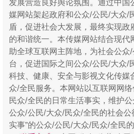
发展营造良好舆论氛围。通过中国公
“蜀中异人”王建安的艺术幻境
媒网站架起政府和公众/公民/大众
盾，促进社会大发展，最终实现政府
的和谐统一。本传媒网站结合现代
助全球互联网主阵地，为社会公众/
台，促进国际之间公众/公民/大众
科技、健康、安全与影视文化传媒合
众/全民服务。本网站以互联网网络
民众/全民的日常生活事实，维护公众
公众/公民/大众/民众/全民的社会
实事”的公众/公民/大众/民众/全