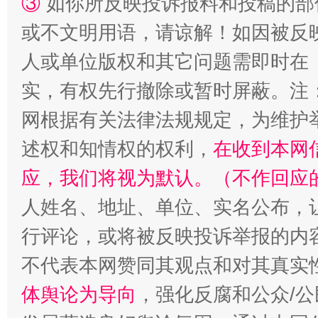
③
如你所反映投诉报料和投稿的部
或不文明用语，请谅解！如因被反
人或单位版权和其它问题需即时在
实，有权先行撤除或暂时屏蔽。注
网根据有关法律法规规定，为维护
扯下公款旅游的“隐身衣”
如何以同
述权和知情权的权利，
在收到本网
应，我们将视为默认。（不作回应
人姓名、地址、单位、实名公布，让
行评论，或将被反映投诉举报的内
不代表本网赞同其观点和对其真实
体舆论为导向
，强化反腐和公众/公