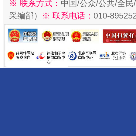
※ 联系方式：
中国/公众/公共/全
采编部）
※ 联系电话：
010-89525