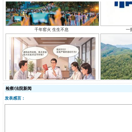
揭开“小金库”的免责幌子
检察/法院新闻
发表感言：