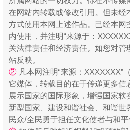
所属网站的一切权力。你在本传媒
在网站内转载或修改引用。但未经
方式使用本网上述作品。已经本网
阿坝州三大球赛在茂县开幕
规模最
内使用，并注明“来源于：XXXXX
关法律责任和经济责任。如您对管
站反映。
②
凡本网注明“来源：XXXXXX
它媒体，转载目的在于传递更多信
展示国家的国际形象，增强国家软
新型国家、建设和谐社会、和谐世界
国家大学科技园优化重塑工作
民众/全民勇于担任文化使者与和