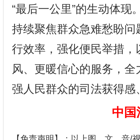
“最后一公里”的生动体现
持续聚焦群众急难愁盼问
行效率，强化便民举措，
风、更暖信心的服务，全
强人民群众的司法获得感
完善运行机制助力责任有效落实
一纸欠条
中国
【免责声明】：以上图、文、音/