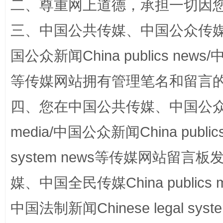
二、尊重网上道德，承担一切因
三、中国公共传媒、中国公众传媒、中国全
国公众新闻China publics news/中
阿坝州三大球赛在茂县开幕
规模最
等传媒网站拥有管理笔名和留言
四、您在中国公共传媒、中国公众传媒、
media/中国公众新闻China public
system news等传媒网站留
媒、中国全民传媒China publics me
国家大学科技园优化重塑工作
中国法制新闻Chinese legal 