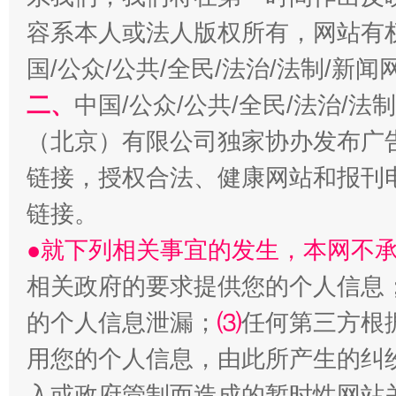
容系本人或法人版权所有，网站有
国/公众/公共/全民/法治/法制/新
二、
中国/公众/公共/全民/法治/
（北京）有限公司独家协办发布广
链接，授权合法、健康网站和报刊
揭开“小金库”的免责幌子
链接。
●就下列相关事宜的发生，本网不
相关政府的要求提供您的个人信息
的个人信息泄漏；
⑶
任何第三方根
用您的个人信息，由此所产生的纠
入或政府管制而造成的暂时性网站