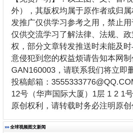
外），其版权均属于原作者或归属
发推广仅供学习参考之用，禁止用
仅供交流学习了解法律、法规、政
权，部分文章转发推送时未能及时
东山县通报“牛蛙产品抗生素超标问题”
法
意侵犯到您的权益烦请告知本网制作采编
GAN160003，请联系我们将立即删
投稿邮箱：3555333776@QQ
12号（华声国际大厦）1层 1 2
原创权利，请转载时务必注明原创作
千年窑火 生生不息
一
全球视频图文新闻