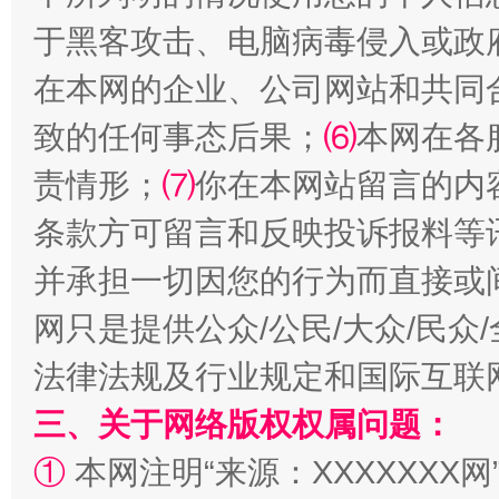
全民健身五年计划来了！等你上场
于黑客攻击、电脑病毒侵入或政
在本网的企业、公司网站和共同
致的任何事态后果；
⑹
本网在各
责情形；
⑺
你在本网站留言的内
条款方可留言和反映投诉报料等
并承担一切因您的行为而直接或
阿坝州三大球赛在茂县开幕
规模最
网只是提供公众/公民/大众/民
法律法规及行业规定和国际互联
三、关于网络版权权属问题：
①
本网注明“来源：XXXXXXX网