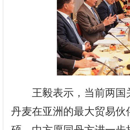
王毅表示，当前两国关
丹麦在亚洲的最大贸易伙
硕。中方愿同丹方进一步