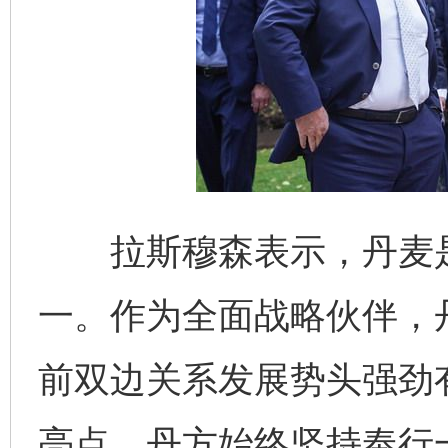
拉斯穆森表示，丹麦是
一。作为全面战略伙伴，
前双边关系发展势头强劲
亮点。丹方始终坚持奉行