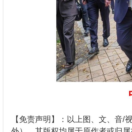
完善运行机制助力责任有效落实
一纸欠条
东山县通报“牛蛙产品抗生素超标问题”
法
【免责声明】：以上图、文、音/
外），其版权均属于原作者或归属