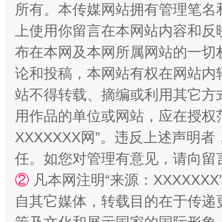
所有。本传媒网站拥有管理笔名
上使用你留言在本网站内容和反
国家大学科技园优化重塑工作
布在本网及本网所属网站的一切
论和投稿，本网站有权在网站内
站不得转载、摘编或利用其它方
用作品的单位或网站，应在授权
XXXXXXX网”。违反上述声
任。如您对管理有意见，请向留
扯下公款旅游的“隐身衣”
如何以同
②
凡本网注明“来源：XXXXX
自其它媒体，转载目的在于传递