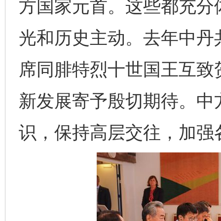
方国家元首。这些都充分
光和历史主动。去年中丹
席同腓特烈十世国王互致
新发展寄予殷切期待。中
识，保持高层交往，加强