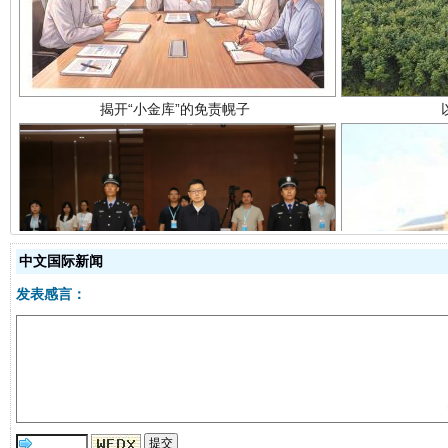
受贿1.44亿！段成刚被判无期
从幼儿
中文国际新闻
发表感言：