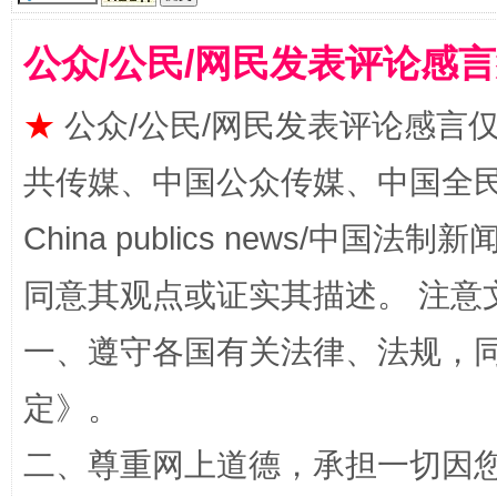
全民健身五年计划来了！等你上场
公众/公民/网民发表评论感
★
公众/公民/网民发表评论感言
共传媒、中国公众传媒、中国全民传媒Ch
China publics news/中国法制新闻
同意其观点或证实其描述。 注意
一、遵守各国有关法律、法规，
阿坝州三大球赛在茂县开幕
规模最
定
》。
二、尊重网上道德，承担一切因