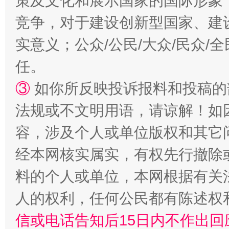
策及文化和展示国家的国际形象
竞争，对于建设创新型国家、建
实意义；公众/公民/大众/民众
任。
③
如你所反映投诉报料和投稿的
“蜀中异人”王建安的艺术幻境
法规或不文明用语，请谅解！如
容，涉及个人或单位版权和其它
经本网核实属实，有权先行撤除
料的个人或单位，本网根据有关
人的权利，任何公民都有陈述权
信或电话告知后15日内不作出