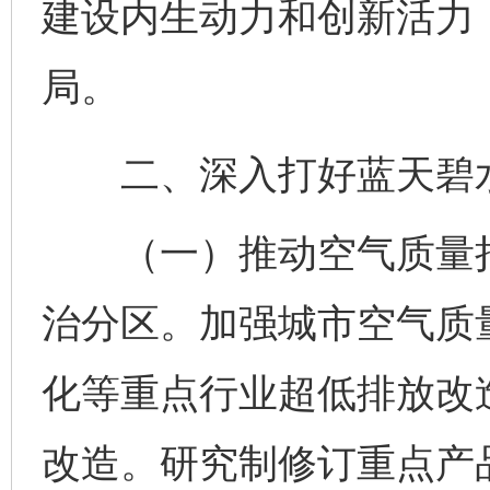
建设内生动力和创新活力
局。
二、深入打好蓝天碧水
（一）推动空气质量持
治分区。加强城市空气质
化等重点行业超低排放改
改造。研究制修订重点产品