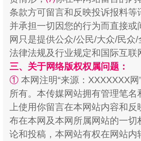
条款方可留言和反映投诉报料等
并承担一切因您的行为而直接或
网只是提供公众/公民/大众/民
阿坝州三大球赛在茂县开幕
规模最
法律法规及行业规定和国际互联
三、关于网络版权权属问题：
①
本网注明“来源：XXXXXXX网
所有。本传媒网站拥有管理笔名
上使用你留言在本网站内容和反
布在本网及本网所属网站的一切
论和投稿，本网站有权在网站内
国家大学科技园优化重塑工作