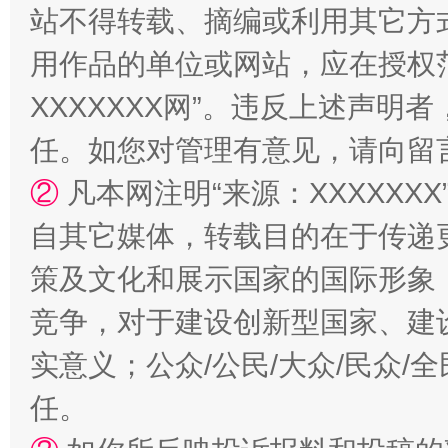
站不得转载、摘编或利用其它方
用作品的单位或网站，应在授权
XXXXXXX网”。违反上述声
任。如您对管理有意见，请向留
②
凡本网注明“来源：XXXXX
自其它媒体，转载目的在于传递
扯下公款旅游的“隐身衣”
如何以同
策及文化和展示国家的国际形象
竞争，对于建设创新型国家、建
实意义；公众/公民/大众/民众
任。