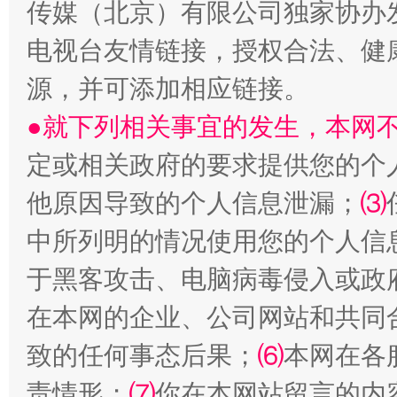
传媒（北京）有限公司独家协办
电视台友情链接，授权合法、健
受贿1.44亿！段成刚被判无期
从幼儿
源，并可添加相应链接。
●就下列相关事宜的发生，本网
定或相关政府的要求提供您的个
他原因导致的个人信息泄漏；
⑶
中所列明的情况使用您的个人信
于黑客攻击、电脑病毒侵入或政
全民健身五年计划来了！等你上场
在本网的企业、公司网站和共同
致的任何事态后果；
⑹
本网在各
责情形；
⑺
你在本网站留言的内