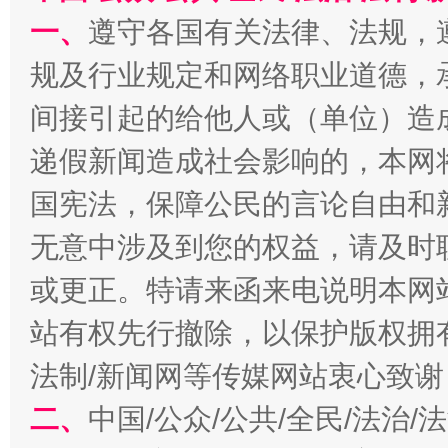
一、
遵守各国有关法律、法规，
规及行业规定和网络职业道德，
间接引起的给他人或（单位）造
递假新闻造成社会影响的，本网
国宪法，保障公民的言论自由和
无意中涉及到您的权益，请及时
揭开“小金库”的免责幌子
或更正。特请来函来电说明本网
站有权先行撤除，以保护版权拥有者
法制/新闻网等传媒网站衷心致谢
二、
中国/公众/公共/全民/法治