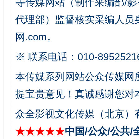
等传媒网站（制作采编部/影
代理部）监督核实采编人员身
网.com。
※ 联系电话：010-8952521
东山县通报“牛蛙产品抗生素超标问题”
法
本传媒系列网站公众传媒网
提宝贵意见！真诚感谢您对
众全影视文化传媒（北京）有
★★★★★
中国/公众/公共/