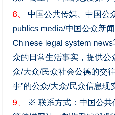
8、
中国公共传媒、中国公众
publics media/中国公众新闻
Chinese legal syste
众的日常生活事实，提供公众
众/大众/民众社会公德的交往
事”的公众/大众/民众信息现
9、
※ 联系方式：中国公共
完善运行机制助力责任有效落实
一纸欠条