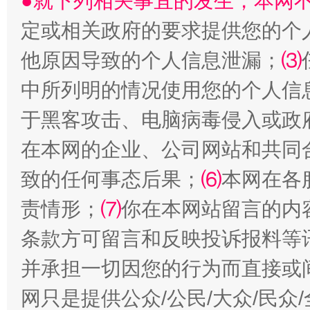
●就下列相关事宜的发生，本网
定或相关政府的要求提供您的个
他原因导致的个人信息泄漏；
⑶
中所列明的情况使用您的个人信
于黑客攻击、电脑病毒侵入或政
事关残疾人未来5年
让
在本网的企业、公司网站和共同
致的任何事态后果；
⑹
本网在各
责情形；
⑺
你在本网站留言的内
条款方可留言和反映投诉报料等
并承担一切因您的行为而直接或
网只是提供公众/公民/大众/民