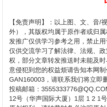
法徽映军营 权益有保障
让
【免责声明】：以上图、文、音/
外），其版权均属于原作者或归属
发推广仅供学习参考之用，禁止用
仅供交流学习了解法律、法规、政
权，部分文章转发推送时未能及时
意侵犯到您的权益烦请告知本网制作采编
GAN160003，请联系我们将立即删
一批国家标准开始实施
从
投稿邮箱：3555333776@QQ
12号（华声国际大厦）1层 1 2