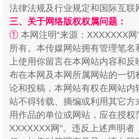
规模最大的光氢储一体化项目
走走
法律法规及行业规定和国际互联
三、关于网络版权权属问题：
①
本网注明“来源：XXXXXXX网
所有。本传媒网站拥有管理笔名
上使用你留言在本网站内容和反
布在本网及本网所属网站的一切
论和投稿，本网站有权在网站内
镜头丨大暑三秋近
山西：不
站不得转载、摘编或利用其它方
用作品的单位或网站，应在授权
XXXXXXX网”。违反上述声