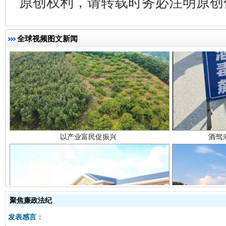
原创权利，请转载时务必注明原创作
全球视频图文新闻
以产业富民促振兴
酒驾
聚焦廉政法纪
从幼儿园到大学，有这些资助
“
发表感言：