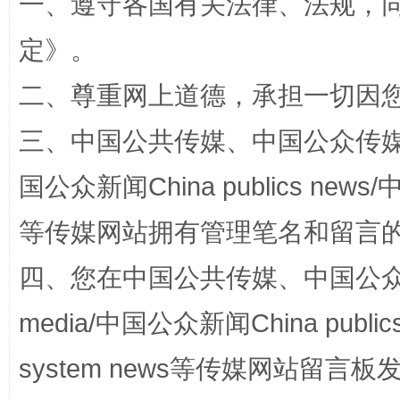
一、遵守各国有关法律、法规，
定
》。
规模最大的光氢储一体化项目
走走
二、尊重网上道德，承担一切因
三、中国公共传媒、中国公众传媒、中国全
国公众新闻China publics news/中
等传媒网站拥有管理笔名和留言
四、您在中国公共传媒、中国公众传媒、
镜头丨大暑三秋近
山西：不
media/中国公众新闻China public
system news等传媒网站留