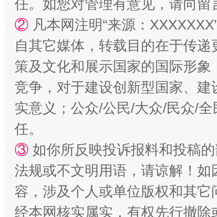
任。如您对管理有意见，请向留
②
凡本网注明“来源：XXXXX
自其它媒体，转载目的在于传递
如何以同查同治破解风腐交织难题
养老服务
策及文化和展示国家的国际形象
竞争，对于建设创新型国家、建
实意义；公众/公民/大众/民众
任。
③
如你所反映投诉报料和投稿的
法规或不文明用语，请谅解！如
容，涉及个人或单位版权和其它
经本网核实属实，有权先行撤除