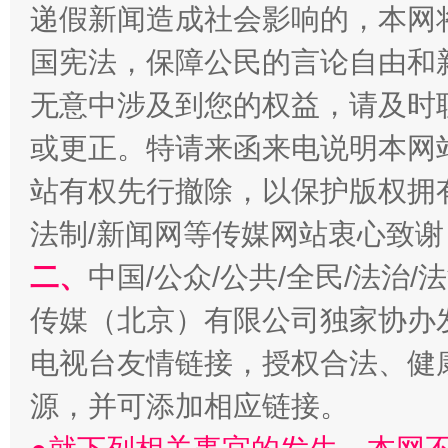
递假新闻造成社会影响的，本网
国宪法，保障公民的言论自由和
无意中涉及到您的权益，请及时
以产业富民促振兴
酒驾
或更正。特请来函来电说明本网
站有权先行撤除，以保护版权拥有者
法制/新闻网等传媒网站衷心致谢
二、
中国/公众/公共/全民/法治
传媒（北京）有限公司独家协办
电视台友情链接，授权合法、健
从幼儿园到大学，有这些资助
“
源，并可添加相应链接。