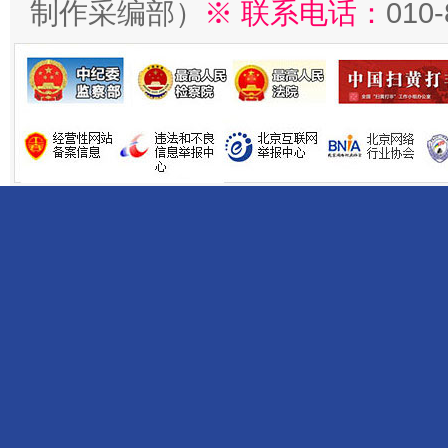
制作采编部）
※ 联系电话：
010