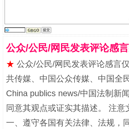
公众/公民/网民发表评论感
★
公众/公民/网民发表评论感言
受贿1.44亿！段成刚被判无期
从幼儿
共传媒、中国公众传媒、中国全民传媒Ch
China publics news/中国法制新闻
同意其观点或证实其描述。 注意
一、遵守各国有关法律、法规，