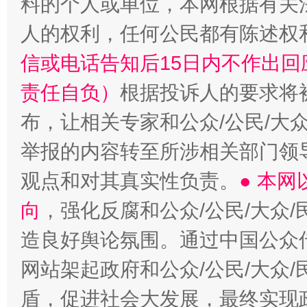
料的个人或单位，本网根据有关
人的权利，任何公民都有陈述权
信或电话告知后15日内不作出
责任自负）
根据投诉人的要求将
布，让相关专家和公众/公民/大
举报的内容转至所涉相关部门领
观点和对其真实性负责。
● 本
向
，强化反腐和公众/公民/大众
造良好舆论氛围。通过中国公众传
网站架起政府和公众/公民/大众
盾，促进社会大发展，最终实现政