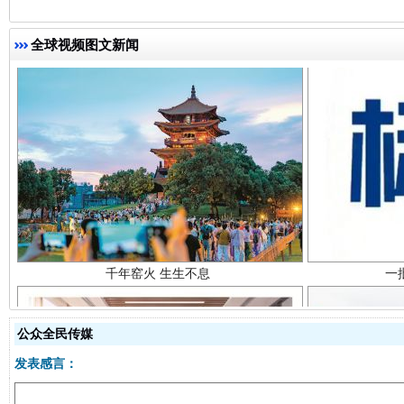
全球视频图文新闻
千年窑火 生生不息
一
公众全民传媒
发表感言：
揭开“小金库”的免责幌子