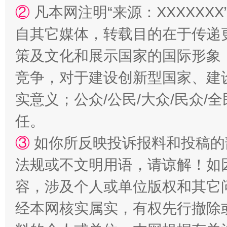
②
凡本网注明“来源：XXXXX
自其它媒体，转载目的在于传递
策及文化和展示国家的国际形象
国家大学科技园优化重塑工作
竞争，对于建设创新型国家、建
实意义；公众/公民/大众/民众
任。
③
如你所反映投诉报料和投稿的
法规或不文明用语，请谅解！如
容，涉及个人或单位版权和其它
扯下公款旅游的“隐身衣”
如何以同
经本网核实属实，有权先行撤除