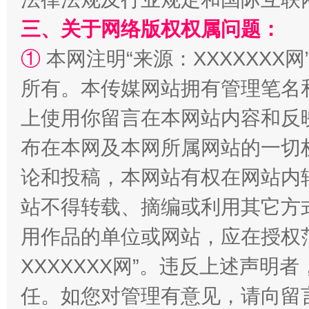
三、关于网络版权权属问题：
全民健身五年计划来了！等你上场
①
本网注明“来源：XXXXXXX网
所有。本传媒网站拥有管理笔名
上使用你留言在本网站内容和反
布在本网及本网所属网站的一切
论和投稿，本网站有权在网站内
站不得转载、摘编或利用其它方
阿坝州三大球赛在茂县开幕
规模最
用作品的单位或网站，应在授权
XXXXXXX网”。违反上述声
任。如您对管理有意见，请向留