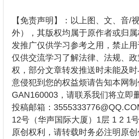
【免责声明】：以上图、文、音/
公平竞争审查“十大案例”出炉！
一纸欠条
外），其版权均属于原作者或归属
发推广仅供学习参考之用，禁止用
仅供交流学习了解法律、法规、政
权，部分文章转发推送时未能及时
意侵犯到您的权益烦请告知本网制作采编
GAN160003，请联系我们将立即删
投稿邮箱：3555333776@QQ
东山县通报“牛蛙产品抗生素超标问题”
法
12号（华声国际大厦）1层 1 2
原创权利，请转载时务必注明原创作