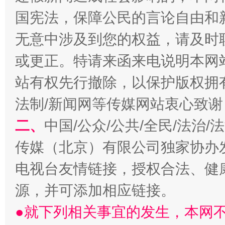
国宪法，保障公民的言论自由和
无意中涉及到您的权益，请及时
或更正。特请来函来电说明本网
千年窑火 生生不息
一
站有权先行撤除，以保护版权拥有者
法制/新闻网等传媒网站衷心致谢
二、
中国/公众/公共/全民/法治
传媒（北京）有限公司独家协办
电视台友情链接，授权合法、健
源，并可添加相应链接。
揭开“小金库”的免责幌子
●就下列相关事宜的发生，本网