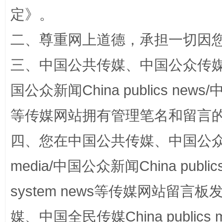
定
》。
二、尊重网上道德，承担一切因
全民健身五年计划来了！等你上场
三、中国公共传媒、中国公众传媒、中国全
国公众新闻China publics news/中
等传媒网站拥有管理笔名和留言
四、您在中国公共传媒、中国公众传媒、
media/中国公众新闻China public
阿坝州三大球赛在茂县开幕
规模最
system news等传媒网站留
媒、中国全民传媒China publics me