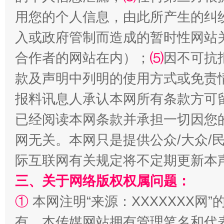
用您的个人信息，由此所产生的纠
入或政府管制而造成的暂时性网站
合作者的网站在内）；
⑸
因不可抗
款及声明中列明的使用方式或免责
报料讯息人承认本网所有条款方可
已经阅读本网条款并承担一切因您
网无关。本网只是提供公众/大众/
际互联网有关规定将不定期更新本
三、关于网络版权权属问题：
①
本网注明“来源：XXXXXXX网”
有。本传媒网站拥有管理笔名和代