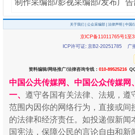
制作采编部/影视采编部/发布广告
关于我们
|
公众采编部
|
法律声明
| 中国
京ICP备11011765号1至3
ICP许可证: 京B2-20251785
广
资料编辑/网络推广/法律咨询专线：
010-89525216
QQ
中国公共传媒网、中国公众传媒网
一、
遵守各国有关法律、法规，遵
范围内因你的网络行为，直接或间
的法律和经济责任。如投递假新闻
国宪法，保障公民的言论自由和新