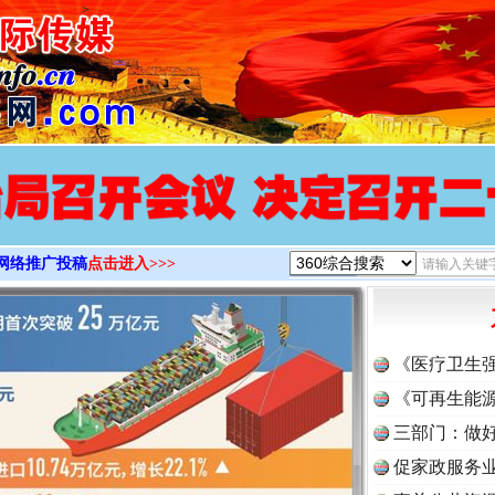
>
网络推广投稿
点击进入>>>
《医疗卫生
《可再生能源
三部门：做好
促家政服务业