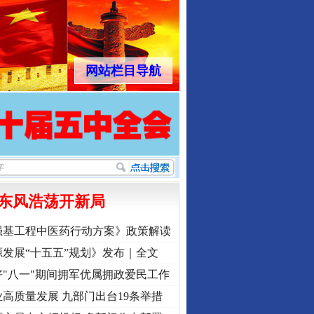
网站栏目导航
东风浩荡开新局
强基工程中医药行动方案》政策解读
发展“十五五”规划》发布｜全文
"八一"期间拥军优属拥政爱民工作
高质量发展 九部门出台19条举措