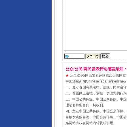
公众/公民/网民发表评论感言须知
★
公众/公民/网民发表评论感言仅供网友表达个人
中国法制新闻Chinese legal sy
一、遵守各国有关法律、法规，同时遵守
二、尊重网上道德，承担一切因您的行为
三、中国公共传媒、中国公众传媒、中国全民传媒Chin
理笔名和留言的一切权利。
四、您在中国公共传媒、中国公众传媒、中国全民传媒Ch
言板发表的言论，中国公共传媒、中国公众传媒、中国全民
媒网站有权在网站内转载或引用。