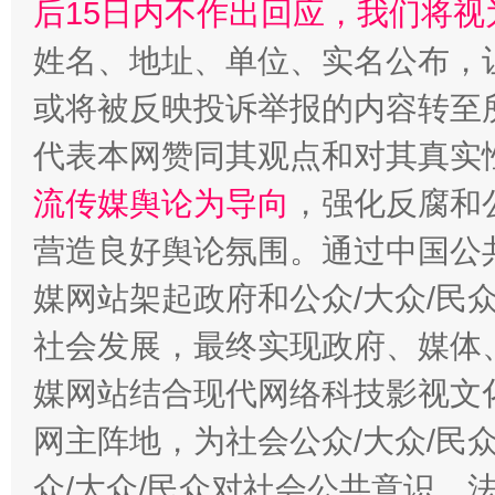
后15日内不作出回应，我们将视
姓名、地址、单位、实名公布，让
或将被反映投诉举报的内容转至
代表本网赞同其观点和对其真实
流传媒舆论为导向
，强化反腐和
营造良好舆论氛围。通过中国公共
媒网站架起政府和公众/大众/民
社会发展，最终实现政府、媒体、
媒网站结合现代网络科技影视文
网主阵地，为社会公众/大众/民
众/大众/民众对社会公共意识、