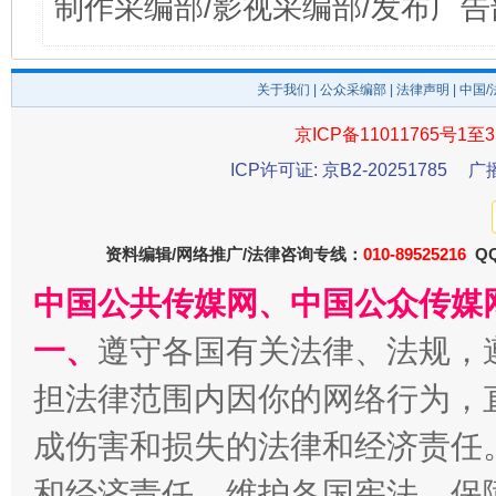
制作采编部/影视采编部/发布广告
关于我们
|
公众采编部
|
法律声明
| 中国
京ICP备11011765号1至3
ICP许可证: 京B2-20251785
广
资料编辑/网络推广/法律咨询专线：
010-89525216
QQ
中国公共传媒网、中国公众传媒
一、
遵守各国有关法律、法规，
担法律范围内因你的网络行为，
成伤害和损失的法律和经济责任
和经济责任。维护各国宪法，保