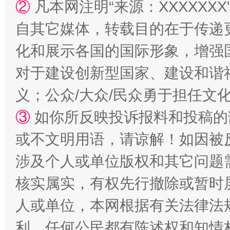
②
凡本网注明“来源：XXXXX
自其它媒体，转载目的在于传递
化和展示各国的国际形象，增强
对于建设创新型国家、建设和谐
义；公众/大众/民众勇于担任文
③
如你所反映投诉报料和投稿的
或不文明用语，请谅解！如因被
涉及个人或单位版权和其它问题
核实属实，有权先行撤除或暂时
人或单位，本网根据有关法律法
利，任何公民都有陈述权和知情