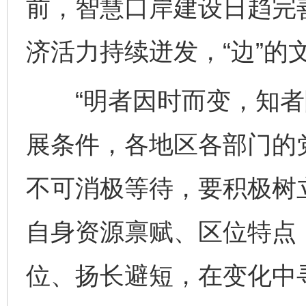
前，智慧口岸建设日趋完
济活力持续迸发，“边”的
“明者因时而变，知者随
展条件，各地区各部门的
不可消极等待，要积极树
自身资源禀赋、区位特点
位、扬长避短，在变化中
完善运行机制助力责任有效落实
行