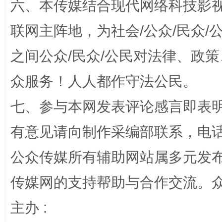
六、本传媒结合现代网络科技影
联网主阵地，为社会/公众/民众
一颗心始终滚烫
还
之间公众/民众/公民对法律、政
众服务！人人都作守法公民。
七、参与本网发表评论感言即表明
有意见请向制作采编部联系，电话：0
公众传媒所有辅助网站属多元发
传媒网的支持帮助与合作交流。
完善运行机制助力责任有效落实
行
主办 :