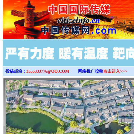
>
投稿邮箱：
3555333776@QQ.COM
网络推广投稿
点击进入>>>