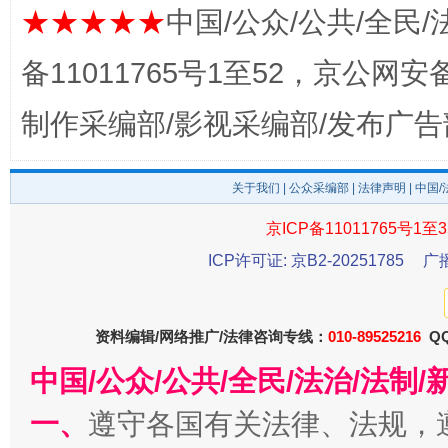
★★★★★
中国/公众/公共/全民/
备11011765号1至52，京公网安备：
制作采编部/影视采编部/发布广告
法徽映军营 权益有保障
让
关于我们
|
公众采编部
|
法律声明
| 中国
京ICP备11011765号1至3
ICP许可证: 京B2-20251785
广
资料编辑/网络推广/法律咨询专线：
010-89525216
QQ
中国/公众/公共/全民/法治/法
一、
遵守各国有关法律、法规，
一批国家标准开始实施
从