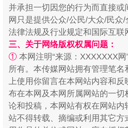
并承担一切因您的行为而直接或
网只是提供公众/公民/大众/民
法律法规及行业规定和国际互联
三、关于网络版权权属问题：
规模最大的光氢储一体化项目
走走
①
本网注明“来源：XXXXXXX网
所有。本传媒网站拥有管理笔名
上使用你留言在本网站内容和反
布在本网及本网所属网站的一切
论和投稿，本网站有权在网站内
站不得转载、摘编或利用其它方
镜头丨大暑三秋近
山西：不