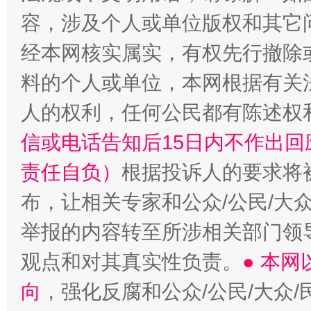
容，涉及个人或单位版权和其它
一颗心始终滚烫
还
经本网核实属实，有权先行撤除
料的个人或单位，本网根据有关
人的权利，任何公民都有陈述权
信或电话告知后15日内不作出
责任自负）
根据投诉人的要求将
布，让相关专家和公众/公民/大
举报的内容转至所涉相关部门领
观点和对其真实性负责。
● 本
向
，强化反腐和公众/公民/大众