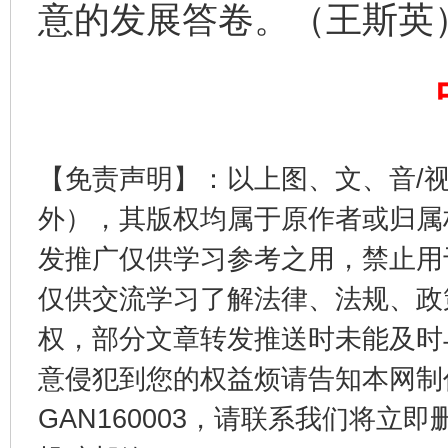
意的发展答卷。（王斯英
【免责声明】：以上图、文、音/
外），其版权均属于原作者或归属
法徽映军营 权益有保障
让
发推广仅供学习参考之用，禁止用
仅供交流学习了解法律、法规、政
权，部分文章转发推送时未能及时
意侵犯到您的权益烦请告知本网制作采编
GAN160003，请联系我们将立即删