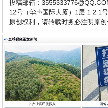
投稿邮箱：3555333776@QQ
一批国家标准开始实施
从
12号（华声国际大厦）1层 1 2
原创权利，请转载时务必注明原创作
全球视频图文新闻
以产业富民促振兴
酒驾