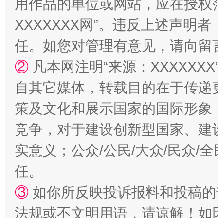
用作品的单位或网站，应在授权
XXXXXXX网”。违反上述声
任。如您对管理有意见，请向留
②
凡本网注明“来源：XXXXX
自其它媒体，转载目的在于传递
策及文化和展示国家的国际形象
如何以同查同治破解风腐交织难题
养老服务
竞争，对于建设创新型国家、建
实意义；公众/公民/大众/民众
任。
③
如你所反映投诉报料和投稿的
法规或不文明用语，请谅解！如