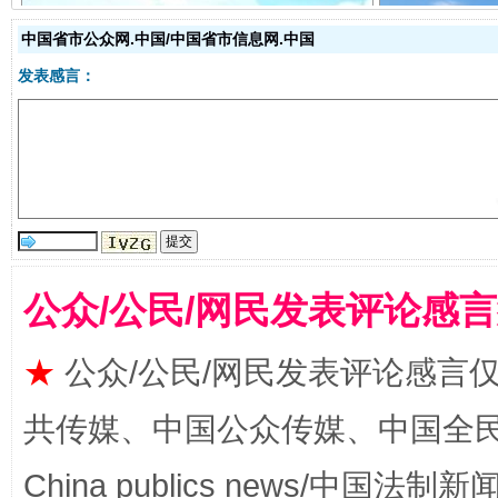
中国省市公众网.中国/中国省市信息网.中国
发表感言：
从幼儿园到大学，有这些资助
“
公众/公民/网民发表评论感
★
公众/公民/网民发表评论感言
共传媒、中国公众传媒、中国全民传媒Ch
事关残疾人未来5年
让
China publics news/中国法制新闻