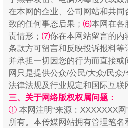
在本网的企业、公司网站和共同
致的任何事态后果；
⑹
本网在各
责情形；
⑺
你在本网站留言的内
条款方可留言和反映投诉报料等
并承担一切因您的行为而直接或
全民健身五年计划来了！等你上场
网只是提供公众/公民/大众/民
法律法规及行业规定和国际互联
三、关于网络版权权属问题：
①
本网注明“来源：XXXXXXX网
所有。本传媒网站拥有管理笔名