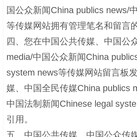
国公众新闻China publics news/中
阿坝州三大球赛在茂县开幕
规模最
等传媒网站拥有管理笔名和留言
四、您在中国公共传媒、中国公众传媒、
media/中国公众新闻China public
system news等传媒网站留
媒、中国全民传媒China publics me
中国法制新闻Chinese legal 
国家大学科技园优化重塑工作
引用。
五、中国公共传媒、中国公众传媒、中国全