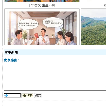
揭开“小金库”的免责幌子
时事新闻
发表感言：
受贿1.44亿！段成刚被判无期
从幼儿