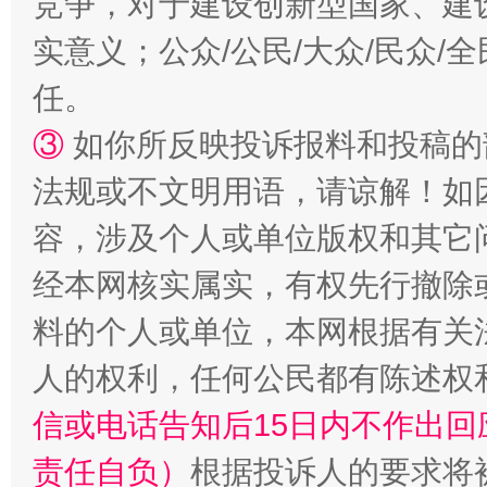
竞争，对于建设创新型国家、建
实意义；公众/公民/大众/民众
任。
扯下公款旅游的“隐身衣”
如何以同
③
如你所反映投诉报料和投稿的
法规或不文明用语，请谅解！如
容，涉及个人或单位版权和其它
经本网核实属实，有权先行撤除
料的个人或单位，本网根据有关
人的权利，任何公民都有陈述权
“蜀中异人”王建安的艺术幻境
信或电话告知后15日内不作出
责任自负）
根据投诉人的要求将