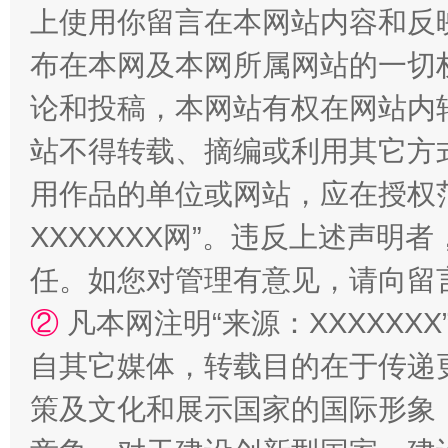
上使用你留言在本网站内容和反
阿坝州三大球赛在茂县开幕
规模最
布在本网及本网所属网站的一切
论和投稿，本网站有权在网站内
站不得转载、摘编或利用其它方
用作品的单位或网站，应在授权
XXXXXXX网”。违反上述声
任。如您对管理有意见，请向留
国家大学科技园优化重塑工作
②
凡本网注明“来源：XXXXX
自其它媒体，转载目的在于传递
策及文化和展示国家的国际形象