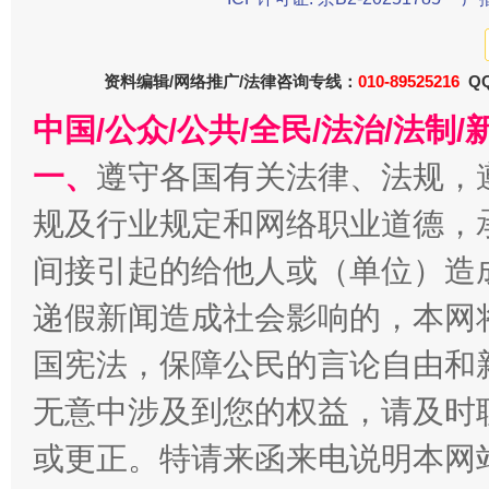
东山县通报“牛蛙产品抗生素超标问题”
法
资料编辑/网络推广/法律咨询专线：
010-89525216
QQ
中国/公众/公共/全民/法治/法
一、
遵守各国有关法律、法规，
规及行业规定和网络职业道德，
间接引起的给他人或（单位）造
递假新闻造成社会影响的，本网
千年窑火 生生不息
一
国宪法，保障公民的言论自由和
无意中涉及到您的权益，请及时
或更正。特请来函来电说明本网