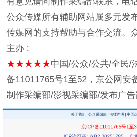
有意见请向制作采编部联系，电话：0
公众传媒所有辅助网站属多元发
传媒网的支持帮助与合作交流。
主办 :
★★★★★
中国/公众/公共/全民/
完善运行机制助力责任有效落实
一纸欠条
备11011765号1至52，京公网安备：
制作采编部/影视采编部/发布广告
关于我们
|
公众采编部
|
法律声明
| 中国
京ICP备11011765号1至3
ICP许可证: 京B2-20251785
广