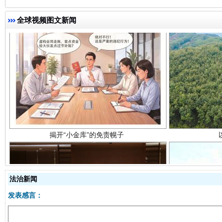
全球视频图文新闻
揭开“小金库”的免责幌子
法治新闻
受贿1.44亿！段成刚被判无期
从幼儿
发表感言：