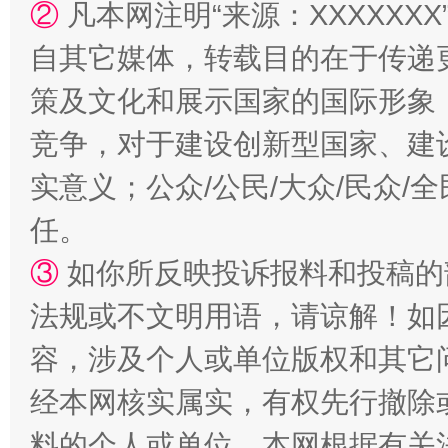
②
凡本网注明“来源：XXXXX
自其它媒体，转载目的在于传递
扯下公款旅游的“隐身衣”
如何以同
策及文化和展示国家的国际形象
竞争，对于建设创新型国家、建
实意义；公众/公民/大众/民众
任。
③
如你所反映投诉报料和投稿的
法规或不文明用语，请谅解！如
“蜀中异人”王建安的艺术幻境
容，涉及个人或单位版权和其它
经本网核实属实，有权先行撤除
料的个人或单位，本网根据有关