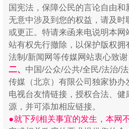
国宪法，保障公民的言论自由和
无意中涉及到您的权益，请及时
揭开“小金库”的免责幌子
或更正。特请来函来电说明本网
站有权先行撤除，以保护版权拥有者
法制/新闻网等传媒网站衷心致谢
二、
中国/公众/公共/全民/法治
传媒（北京）有限公司独家协办
电视台友情链接，授权合法、健
受贿1.44亿！段成刚被判无期
从幼儿
源，并可添加相应链接。
●就下列相关事宜的发生，本网