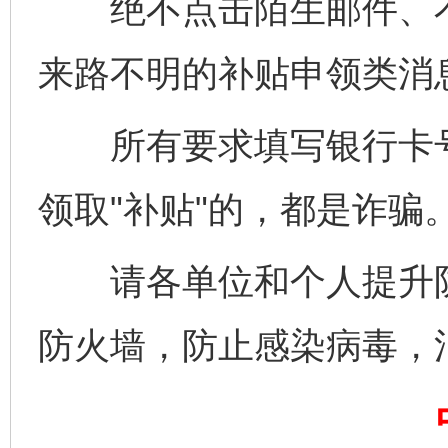
绝不点击陌生邮件、不
来路不明的补贴申领类消
所有要求填写银行卡号
领取"补贴"的，都是诈骗
完善运行机制助力责任有效落实
一纸欠条
请各单位和个人提升防
防火墙，防止感染病毒，