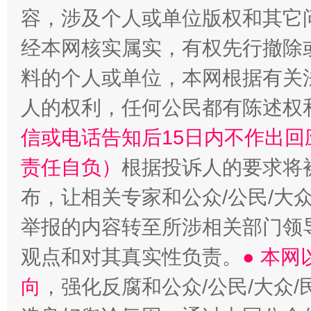
容，涉及个人或单位版权和其它
经本网核实属实，有权先行撤除
料的个人或单位，本网根据有关
“蜀中异人”王建安的艺术幻境
人的权利，任何公民都有陈述权
信或电话告知后15日内不作出
责任自负）
根据投诉人的要求将
布，让相关专家和公众/公民/大
举报的内容转至所涉相关部门领
观点和对其真实性负责。
● 本
向
，强化反腐和公众/公民/大众