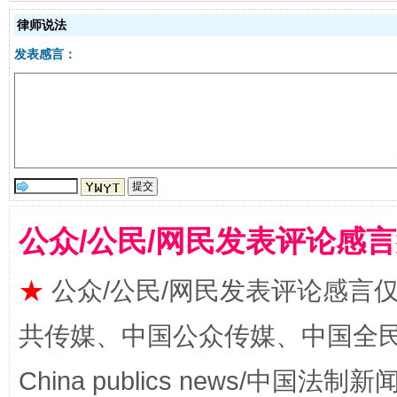
律师说法
发表感言：
受贿1.44亿！段成刚被判无期
从幼儿
公众/公民/网民发表评论感
★
公众/公民/网民发表评论感言
共传媒、中国公众传媒、中国全民传媒Ch
China publics news/中国法制新闻
全民健身五年计划来了！等你上场