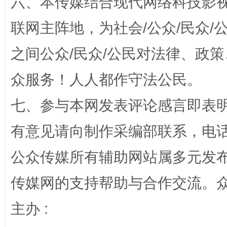
六、本传媒结合现代网络科技影
联网主阵地，为社会/公众/民众
之间公众/民众/公民对法律、政
众服务！人人都作守法公民。
“蜀中异人”王建安的艺术幻境
七、参与本网发表评论感言即表明
有意见请向制作采编部联系，电话：0
公众传媒所有辅助网站属多元发
传媒网的支持帮助与合作交流。
主办 :
完善运行机制助力责任有效落实
一纸欠条