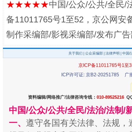
★★★★★
中国/公众/公共/全民/
备11011765号1至52，京公网安备：
制作采编部/影视采编部/发布广告
关于我们
|
公众采编部
|
法律声明
| 中国
京ICP备11011765号1至3
东山县通报“牛蛙产品抗生素超标问题”
法
ICP许可证: 京B2-20251785
广
资料编辑/网络推广/法律咨询专线：
010-89525216
QQ
中国/公众/公共/全民/法治/法
一、
遵守各国有关法律、法规，