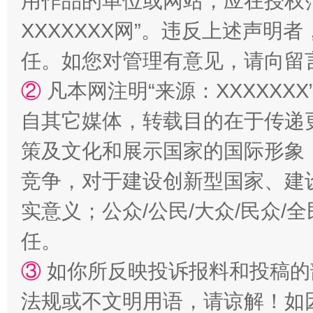
用作品的单位或网站，应在授权
国家大学科技园优化重塑工作
XXXXXXX网”。违反上述声
任。如您对管理有意见，请向留
②
凡本网注明“来源：XXXXX
自其它媒体，转载目的在于传递
策及文化和展示国家的国际形象
竞争，对于建设创新型国家、建
实意义；公众/公民/大众/民众
扯下公款旅游的“隐身衣”
如何以同
任。
③
如你所反映投诉报料和投稿的
法规或不文明用语，请谅解！如