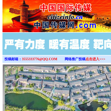
>
投稿邮箱：
3555333776@QQ.COM
网络推广投稿
点击进入>>>