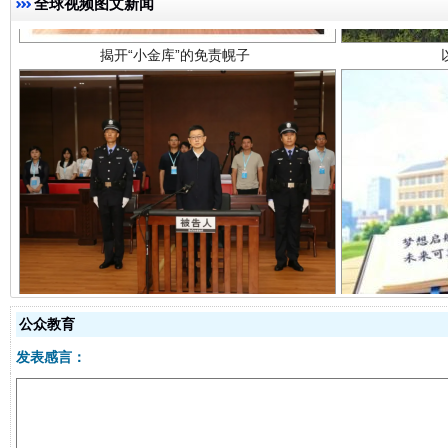
全球视频图文新闻
受贿1.44亿！段成刚被判无期
从幼儿
公众教育
发表感言：
全民健身五年计划来了！等你上场