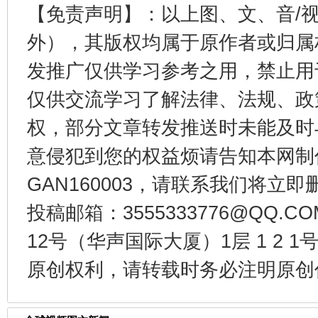
【免责声明】：以上图、文、音/
外），其版权均属于原作者或归属
千年窑火 生生不息
一
发推广仅供学习参考之用，禁止用
仅供交流学习了解法律、法规、政
权，部分文章转发推送时未能及时
意侵犯到您的权益烦请告知本网制作采编
GAN160003，请联系我们将立即删
投稿邮箱：3555333776@QQ
揭开“小金库”的免责幌子
12号（华声国际大厦）1层 1 2
原创权利，请转载时务必注明原创作