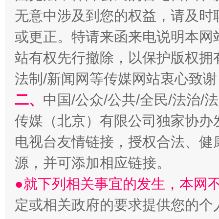
无意中涉及到您的权益，请及时
或更正。特请来函来电说明本网
受贿1.44亿！段成刚被判无期
从幼儿
站有权先行撤除，以保护版权拥有者
法制/新闻网等传媒网站衷心致谢
二、
中国/公众/公共/全民/法治
传媒（北京）有限公司独家协办
电视台友情链接，授权合法、健
源，并可添加相应链接。
●就下列相关事宜的发生，本网
全民健身五年计划来了！等你上场
定或相关政府的要求提供您的个