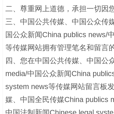
二、尊重网上道德，承担一切因
国家大学科技园优化重塑工作
三、中国公共传媒、中国公众传媒、中国全
国公众新闻China publics news/中
等传媒网站拥有管理笔名和留言
四、您在中国公共传媒、中国公众传媒、
media/中国公众新闻China public
扯下公款旅游的“隐身衣”
如何以同
system news等传媒网站留
媒、中国全民传媒China publics me
中国法制新闻Chinese legal 