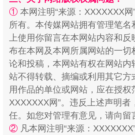
国家大学科技园优化重塑工作
①
本网注明“来源：XXXXXXX网
所有。本传媒网站拥有管理笔名
上使用你留言在本网站内容和反
布在本网及本网所属网站的一切
论和投稿，本网站有权在网站内
站不得转载、摘编或利用其它方
扯下公款旅游的“隐身衣”
如何以同
用作品的单位或网站，应在授权
XXXXXXX网”。违反上述声
任。如您对管理有意见，请向留
②
凡本网注明“来源：XXXXX