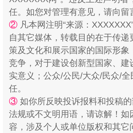
任。如您对管理有意见，请向留
②
凡本网注明“来源：XXXXX
自其它媒体，转载目的在于传递
策及文化和展示国家的国际形象
扯下公款旅游的“隐身衣”
如何以同
竞争，对于建设创新型国家、建
实意义；公众/公民/大众/民众
任。
③
如你所反映投诉报料和投稿的
法规或不文明用语，请谅解！如
容，涉及个人或单位版权和其它