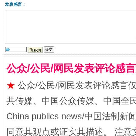
发表感言：
受贿1.44亿！段成刚被判无期
从幼儿
公众/公民/网民发表评论感
★
公众/公民/网民发表评论感言
共传媒、中国公众传媒、中国全民传媒Ch
全民健身五年计划来了！等你上场
China publics news/中国法制新闻
同意其观点或证实其描述。 注意