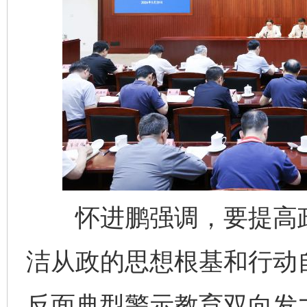
怀进鹏强调，要提高政
洁从政的思想根基和行动
反面典型警示教育双向发