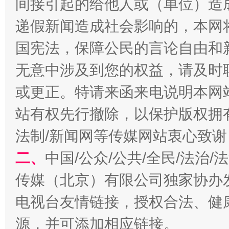
间接引起的给他人或（单位）造
递假新闻造成社会影响的，本网
国宪法，保障公民的言论自由和
无意中涉及到您的权益，请及时
或更正。特请来函来电说明本网
站有权先行撤除，以保护版权拥有者
揭开“小金库”的免责幌子
法制/新闻网等传媒网站衷心致谢
二、
中国/公众/公共/全民/法治
传媒（北京）有限公司独家协办
电视台友情链接，授权合法、健
源，并可添加相应链接。