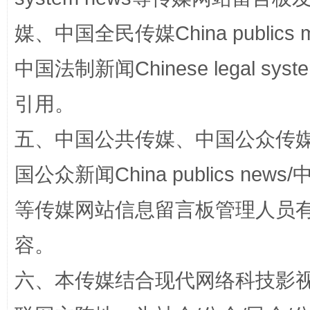
媒、中国全民传媒China publics me
中国法制新闻Chinese legal 
引用。
五、中国公共传媒、中国公众传媒、中国全
扯下公款旅游的“隐身衣”
如何以同
国公众新闻China publics news/中
等传媒网站信息留言板管理人员
容。
六、本传媒结合现代网络科技影