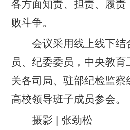
各方面知责、担责、履责
败斗争。
会议采用线上线下结合
员、纪委委员，中央教育
关各司局、驻部纪检监察
高校领导班子成员参会。
完善运行机制助力责任有效落实
一纸欠条
摄影 | 张劲松