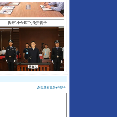
受贿1.44亿！段成刚被判无期
点击查看更多评论>>