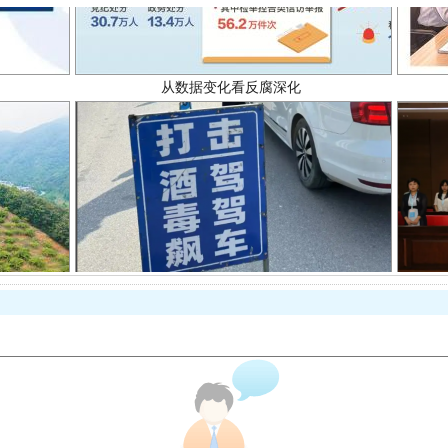
酒驾未被当场查获能处罚吗