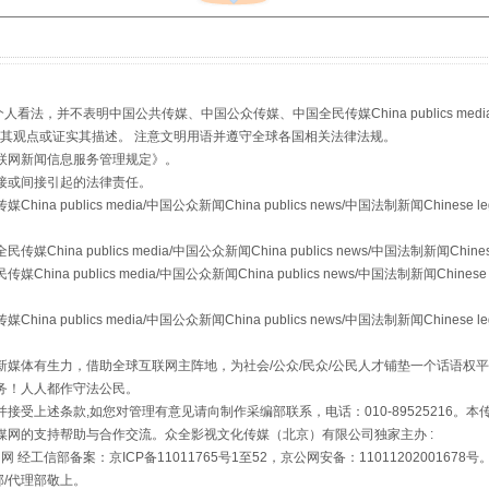
“后车司机肯定在骂我”
，并不表明中国公共传媒、中国公众传媒、中国全民传媒China publics media/中国公
s等传媒网站同意其观点或证实其描述。 注意文明用语并遵守全球各国相关法律法规。
联网新闻信息服务管理规定
》。
接或间接引起的法律责任。
publics media/中国公众新闻China publics news/中国法制新闻Chinese l
a publics media/中国公众新闻China publics news/中国法制新闻Chinese
 publics media/中国公众新闻China publics news/中国法制新闻Chinese 
publics media/中国公众新闻China publics news/中国法制新闻Chinese l
让传统村落焕发生机
媒体有生力，借助全球互联网主阵地，为社会/公众/民众/公民人才铺垫一个话语权平
务！人人都作守法公民。
接受上述条款,如您对管理有意见请向制作采编部联系，电话：010-89525216。
媒网的支持帮助与合作交流。众全影视文化传媒（北京）有限公司独家主办 :
网 经工信部备案：京ICP备11011765号1至52，京公网安备：11011202001678号
部/代理部敬上。