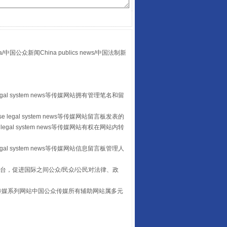
全民健身五年计划来了！等你上场
众新闻China publics news/中国法制新
egal system news等传媒网站拥有管理笔名和留
 legal system news等传媒网站留言板发表的
legal system news等传媒网站有权在网站内转
egal system news等传媒网站信息留言板管理人
阿坝州三大球赛在茂县开幕
台，促进国际之间公众/民众/公民对法律、政
本传媒系列网站中国公众传媒所有辅助网站属多元
。