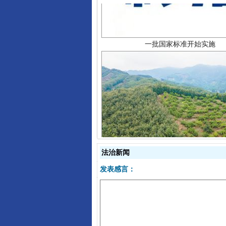
以产业富民促振兴
法治新闻
发表感言：