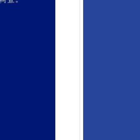
东山县通报“牛蛙产品抗生素超标问题”