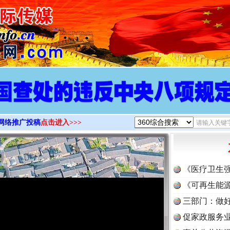
>
网络推广投稿
点击进入>>>
《医疗卫生
《可再生能源
三部门：做好
促家政服务业