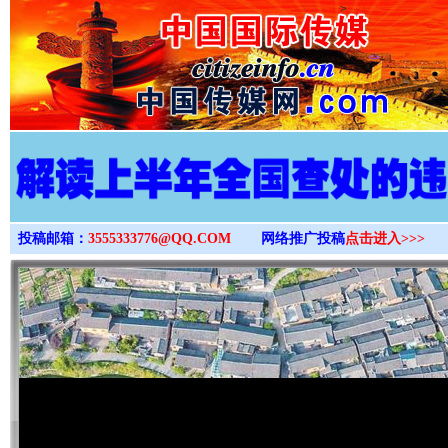
>
投稿邮箱：
3555333776@QQ.COM
网络推广投稿
点击进入>>>