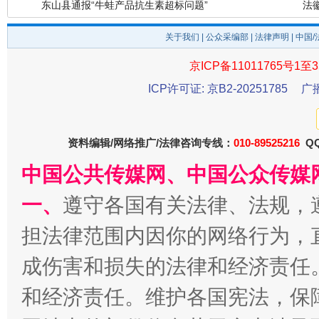
关于我们
|
公众采编部
|
法律声明
| 中国
京ICP备11011765号1至3
ICP许可证: 京B2-20251785
广
资料编辑/网络推广/法律咨询专线：
010-89525216
QQ
千年窑火 生生不息
一
中国公共传媒网、中国公众传媒
一、
遵守各国有关法律、法规，
担法律范围内因你的网络行为，
成伤害和损失的法律和经济责任
和经济责任。维护各国宪法，保