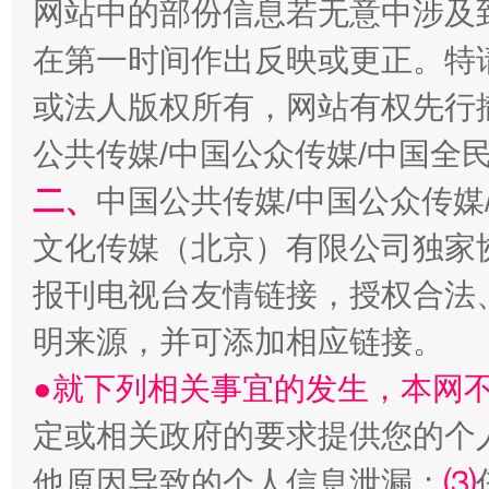
网站中的部份信息若无意中涉及
揭开“小金库”的免责幌子
在第一时间作出反映或更正。特
或法人版权所有，网站有权先行
公共传媒/中国公众传媒/中国全
二、
中国公共传媒/中国公众传媒
文化传媒（北京）有限公司独家
报刊电视台友情链接，授权合法
受贿1.44亿！段成刚被判无期
从幼儿
明来源，并可添加相应链接。
●就下列相关事宜的发生，本网
定或相关政府的要求提供您的个
他原因导致的个人信息泄漏；
⑶