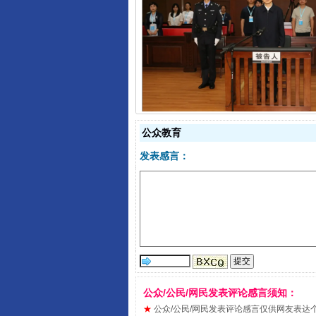
受贿1.44亿！段成刚被判无期
公众教育
发表感言：
全民健身五年计划来了！等你上
公众/公民/网民发表评论感言须知：
★
公众/公民/网民发表评论感言仅供网友表达个人看法