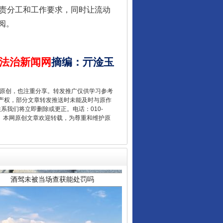
从数据变化看反腐深化
的职责分工和工作要求，同时让流动
阅。
法治新闻网
摘编
：
亓淦玉
重原创，也注重分享。转发推广仅供学习参考
产权，部分文章转发推送时未能及时与原作
联系我们将立即删除或更正。电话：010-
2 1号。本网原创文章欢迎转载，为尊重和维护原
酒驾未被当场查获能处罚吗