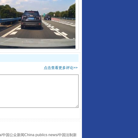
“后车司机肯定在骂我”
点击查看更多评论>>
让传统村落焕发生机
众新闻China publics news/中国法制新