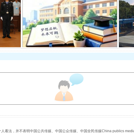
从幼儿园到大学，有这些资助
场
事关残疾人未来5年
，并不表明中国公共传媒、中国公众传媒、中国全民传媒China publics media/中国公