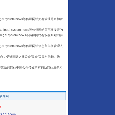
egal system news等传媒网站拥有管理笔名和留
 legal system news等传媒网站留言板发表的
legal system news等传媒网站有权在网站内转
走走走！国家喊你健身啦
egal system news等传媒网站信息留言板管理人
台，促进国际之间公众/民众/公民对法律、政
本传媒系列网站中国公众传媒所有辅助网站属多元
。
/新闻网
号
山西：不断增强治理腐败综合效能
1140号