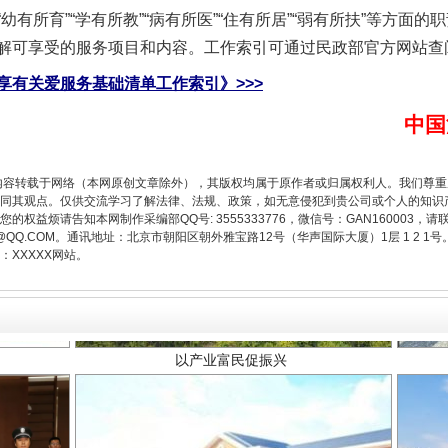
一批国家标准开始实施
所育”“学有所教”“病有所医”“住有所居”“弱有所扶”等方面
解可享受的服务项目和内容。工作索引可通过民政部官方网站查
享有关爱服务基础清单工作索引》>>>
中国
内容转载于网络（本网原创文章除外），其版权均属于原作者或归属权利人。我们尊
同其观点。仅供交流学习了解法律、法规、政策，如无意侵犯到贵公司或个人的知识
权益烦请告知本网制作采编部QQ号: 3555333776，微信号：GAN160003，请
3776@QQ.COM。通讯地址：北京市朝阳区朝外雅宝路12号（华声国际大厦）1层 1 
XXXXX网站。
以产业富民促振兴