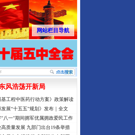
网站栏目导航
东风浩荡开新局
强基工程中医药行动方案》政策解读
发展“十五五”规划》发布｜全文
行业协会接连发公告
"八一"期间拥军优属拥政爱民工作
高质量发展 九部门出台19条举措